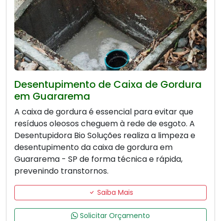
Desentupimento de Caixa de Gordura
em Guararema
A caixa de gordura é essencial para evitar que
resíduos oleosos cheguem à rede de esgoto. A
Desentupidora Bio Soluções realiza a limpeza e
desentupimento da caixa de gordura em
Guararema - SP de forma técnica e rápida,
prevenindo transtornos.
Saiba Mais
Solicitar Orçamento