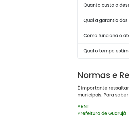
Quanto custa o de
Qual a garantia dos
Como funciona o a
Qual o tempo estim
Normas e R
É importante ressalta
municipais. Para saber
ABNT
Prefeitura de Guarujá