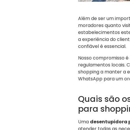
Além de ser um importa
moradores quanto visit
estabelecimentos este
a experiência do clien
confiável é essencial.
Nosso compromisso é o
regulamentos locais. 
shopping a manter a e
WhatsApp para um or
Quais são o
para shoppi
Uma
desentupidora 
atender todas as neces