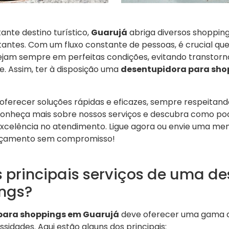
nte destino turístico,
Guarujá
abriga diversos shoppin
antes. Com um fluxo constante de pessoas, é crucial que
jam sempre em perfeitas condições, evitando transtorn
te. Assim, ter à disposição uma
desentupidora para sho
ferecer soluções rápidas e eficazes, sempre respeitand
Conheça mais sobre nossos serviços e descubra como po
xcelência no atendimento. Ligue agora ou envie uma m
çamento sem compromisso!
s principais serviços de uma d
ngs?
para shoppings em Guarujá
deve oferecer uma gama d
sidades. Aqui estão alguns dos principais: