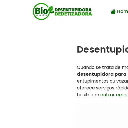
Hom
Desentupi
Quando se trata de ma
desentupidora para
entupimentos ou vaza
oferece serviços rápid
hesite em
entrar em c