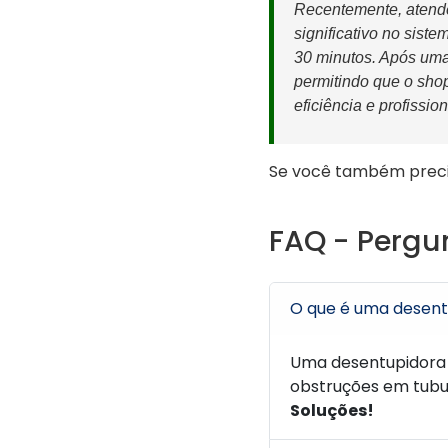
Recentemente, atend
significativo no sist
30 minutos. Após uma
permitindo que o shop
eficiência e profissio
Se você também preci
FAQ - Pergu
O que é uma desent
Uma desentupidora 
obstruções em tubu
Soluções!