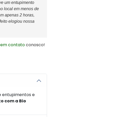
ve um entupimento
 ao local em menos de
em apenas 2 horas,
eito elogiou nossa
 em contato
conosco!
e entupimentos e
o com a Bio