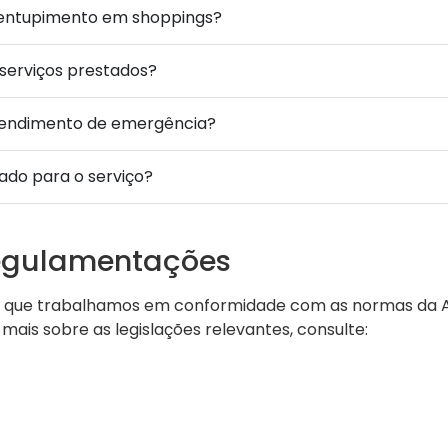
sentupimento em shoppings?
 serviços prestados?
tendimento de emergência?
ado para o serviço?
egulamentações
r que trabalhamos em conformidade com as normas da AB
 mais sobre as legislações relevantes, consulte: