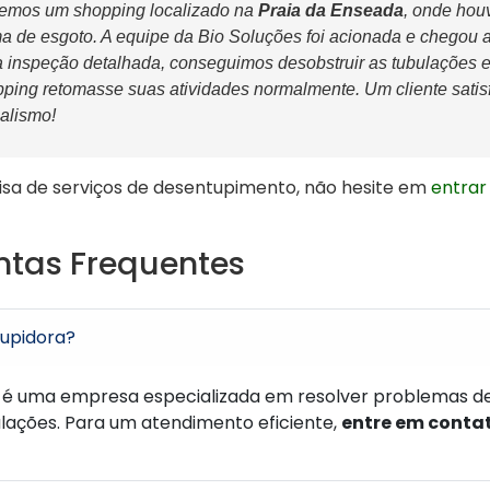
emos um shopping localizado na
Praia da Enseada
, onde hou
ema de esgoto. A equipe da Bio Soluções foi acionada e chegou
 inspeção detalhada, conseguimos desobstruir as tubulações 
ping retomasse suas atividades normalmente. Um cliente satisf
nalismo!
sa de serviços de desentupimento, não hesite em
entrar
ntas Frequentes
upidora?
é uma empresa especializada em resolver problemas d
lações. Para um atendimento eficiente,
entre em contat