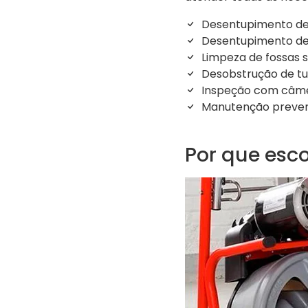
Desentupimento de 
Desentupimento de 
Limpeza de fossas 
Desobstrução de t
Inspeção com câm
Manutenção preven
Por que esco