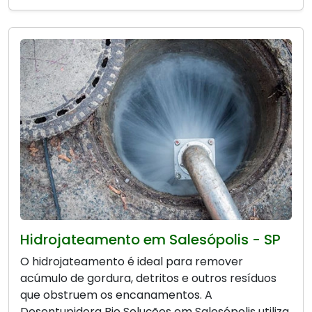
Hidrojateamento em Salesópolis - SP
O hidrojateamento é ideal para remover
acúmulo de gordura, detritos e outros resíduos
que obstruem os encanamentos. A
Desentupidora Bio Soluções em Salesópolis utiliza