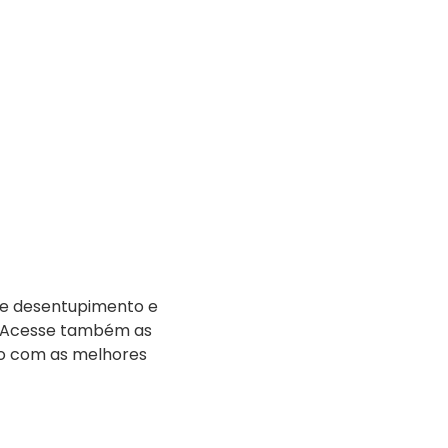
 de desentupimento e
. Acesse também as
do com as melhores