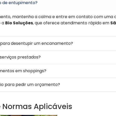
o de entupimento?
mento, mantenha a calma e entre em contato com uma 
o a
Bio Soluções
, que oferece atendimento rápido em
Sã
 para desentupir um encanamento?
 serviços prestados?
imentos em shoppings?
rio para pedir um orçamento?
e Normas Aplicáveis