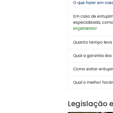
O que fazer em cas
Em caso de entupi
especializada, com
orçamento!
Quanto tempo leva
Qual a garantia dos
Como evitar entup
Qual o melhor horá
Legislação 