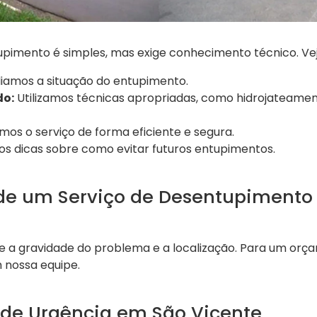
pimento é simples, mas exige conhecimento técnico. Ve
iamos a situação do entupimento.
do:
Utilizamos técnicas apropriadas, como hidrojateame
mos o serviço de forma eficiente e segura.
 dicas sobre como evitar futuros entupimentos.
 de um Serviço de Desentupimento
e a gravidade do problema e a localização. Para um orç
 nossa equipe.
de Urgência em São Vicente