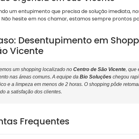
ndo um entupimento que precisa de solução imediata, n
 Não hesite em nos chamar, estamos sempre prontos pa
aso: Desentupimento em Shopp
ão Vicente
emos um shopping localizado no
Centro de São Vicente
, que 
ento nas áreas comuns. A equipe da
Bio Soluções
chegou rapi
tico e a limpeza em menos de 2 horas. O shopping pôde retoma
do a satisfação dos clientes.
ntas Frequentes