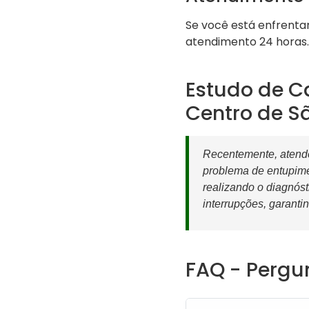
Se você está enfrenta
atendimento 24 horas.
Estudo de C
Centro de S
Recentemente, atend
problema de entupim
realizando o diagnós
interrupções, garantin
FAQ - Pergu