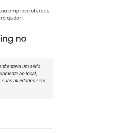
ossa empresa oferece
ra ajudar!
ing no
enfrentava um sério
damente ao local,
r suas atividades sem