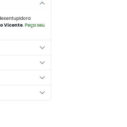
desentupidora
o Vicente
.
Peça seu