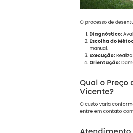
O processo de desentu
Diagnóstico:
Aval
Escolha do Méto
manual.
Execução:
Realiza
Orientação:
Damos
Qual o Preço
Vicente?
O custo varia conform
entre em contato com
Atendimento 