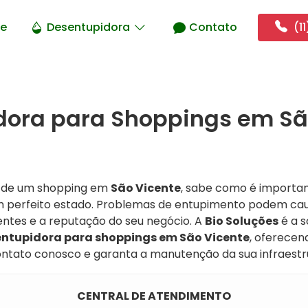
e
Desentupidora
Contato
(11
dora para Shoppings em Sã
o de um shopping em
São Vicente
, sabe como é importa
 perfeito estado. Problemas de entupimento podem caus
ientes e a reputação do seu negócio. A
Bio Soluções
é a s
ntupidora para shoppings em São Vicente
, oferecen
contato conosco e garanta a manutenção da sua infraestr
CENTRAL DE ATENDIMENTO