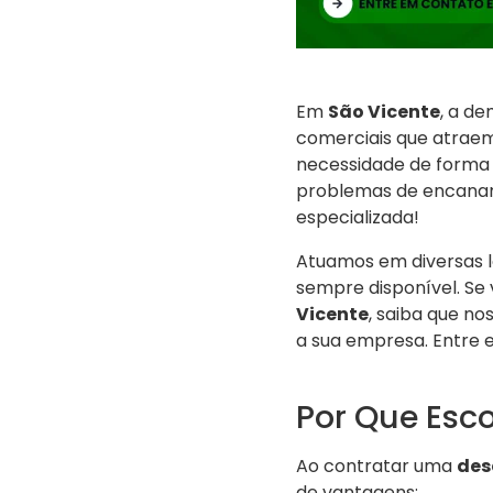
Em
São Vicente
, a d
comerciais que atraem
necessidade de forma á
problemas de encanam
especializada!
Atuamos em diversas 
sempre disponível. Se
Vicente
, saiba que no
a sua empresa. Entre
Por Que Esc
Ao contratar uma
des
de vantagens: