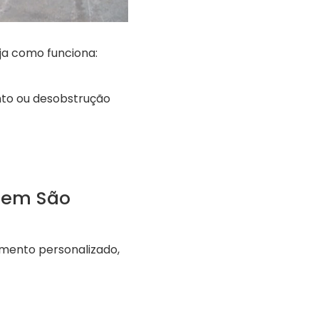
ja como funciona:
nto ou desobstrução
 em São
amento personalizado,