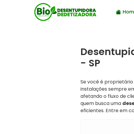
Hom
Desentupi
- SP
Se você é proprietári
instalações sempre em
afetando o fluxo de cl
quem busca uma
dese
eficientes. Entre em 