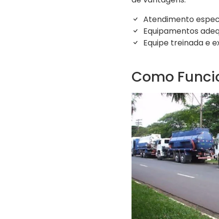
Atendimento especi
Equipamentos adeq
Equipe treinada e e
Como Funcio