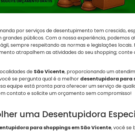
emanda por serviços de desentupimento tem crescido, e
 grandes públicos. Com a nossa experiência, podemos a
gil, sempre respeitando as normas e legislações locais. 
ento atrapalhem as atividades do seu shopping; conte
localidades de
São Vicente
, proporcionando um atendim
 você se pergunta qual é a melhor
desentupidora para 
ssa equipe está pronta para oferecer um serviço de quali
 em contato e solicite um orçamento sem compromisso!
olher uma Desentupidora Espec
entupidora para shoppings em São Vicente
, você se 