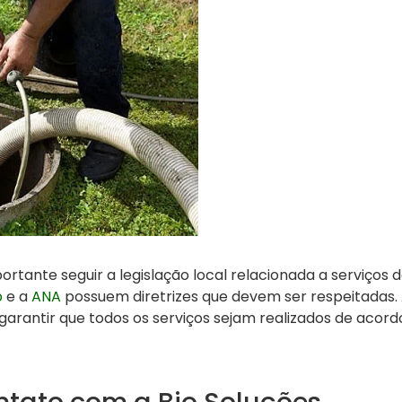
portante seguir a legislação local relacionada a serviços
p
e a
ANA
possuem diretrizes que devem ser respeitadas
garantir que todos os serviços sejam realizados de acor
ntato com a Bio Soluções