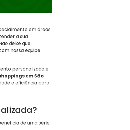
specialmente em áreas
tender a sua
Não deixe que
 com nossa equipe
ento personalizado e
shoppings em São
dade e eficiência para
ializada?
beneficia de uma série