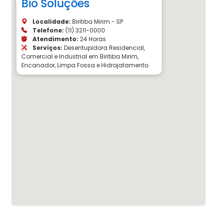
Bio Soluções
Localidade:
Biritiba Mirim - SP
Telefone:
(11) 3211-0000
Atendimento:
24 Horas
Serviços:
Desentupidora Residencial,
Comercial e Industrial em Biritiba Mirim,
Encanador, Limpa Fossa e Hidrojatamento.