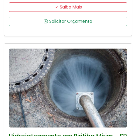
Saiba Mais
Solicitar Orçamento
Hidrojateamento em Biritiba Mirim - SP