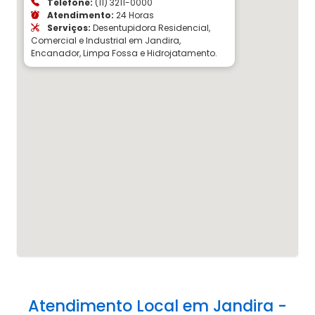
Telefone:
(11) 3211-0000
Atendimento:
24 Horas
Serviços:
Desentupidora Residencial,
Comercial e Industrial em Jandira,
Encanador, Limpa Fossa e Hidrojatamento.
Atendimento Local em Jandira -