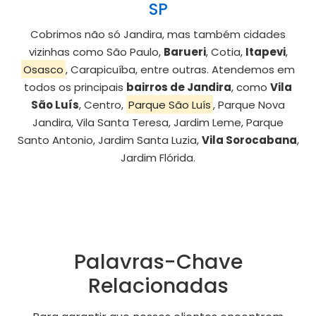
SP
Cobrimos não só Jandira, mas também cidades
vizinhas como São Paulo,
Barueri
, Cotia,
Itapevi
,
Osasco
, Carapicuíba, entre outras. Atendemos em
todos os principais
bairros de Jandira
, como
Vila
São Luís
, Centro,
Parque São Luís
, Parque Nova
Jandira, Vila Santa Teresa, Jardim Leme, Parque
Santo Antonio, Jardim Santa Luzia,
Vila Sorocabana
,
Jardim Flórida.
Palavras-Chave
Relacionadas