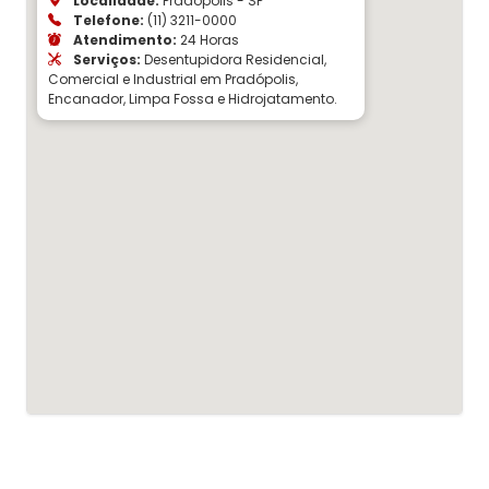
Localidade:
Pradópolis - SP
Telefone:
(11) 3211-0000
Atendimento:
24 Horas
Serviços:
Desentupidora Residencial,
Comercial e Industrial em Pradópolis,
Encanador, Limpa Fossa e Hidrojatamento.