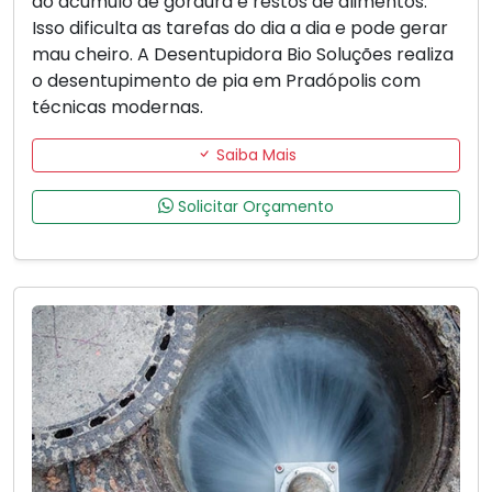
ao acúmulo de gordura e restos de alimentos.
Isso dificulta as tarefas do dia a dia e pode gerar
mau cheiro. A Desentupidora Bio Soluções realiza
o desentupimento de pia em Pradópolis com
técnicas modernas.
Saiba Mais
Solicitar Orçamento