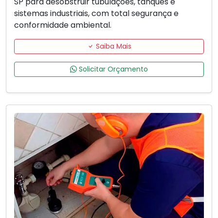
SP para desobstruir tubulações, tanques e
sistemas industriais, com total segurança e
conformidade ambiental.
Saiba Mais
Solicitar Orçamento