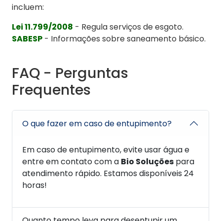
incluem:
Lei 11.799/2008
- Regula serviços de esgoto.
SABESP
- Informações sobre saneamento básico.
FAQ - Perguntas
Frequentes
O que fazer em caso de entupimento?
Em caso de entupimento, evite usar água e
entre em contato com a
Bio Soluções
para
atendimento rápido. Estamos disponíveis 24
horas!
Quanto tempo leva para desentupir um