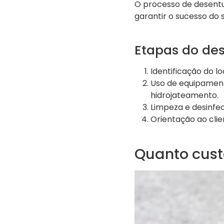
O processo de desentu
garantir o sucesso do s
Etapas do de
Identificação do l
Uso de equipament
hidrojateamento.
Limpeza e desinfec
Orientação ao clie
Quanto cust