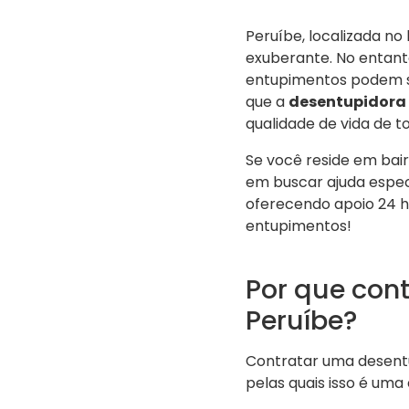
Peruíbe, localizada no 
exuberante. No entan
entupimentos podem su
que a
desentupidora 
qualidade de vida de t
Se você reside em ba
em buscar ajuda espec
oferecendo apoio 24 h
entupimentos!
Por que con
Peruíbe?
Contratar uma desentu
pelas quais isso é um