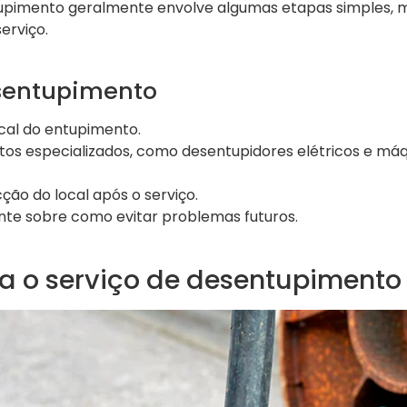
pimento geralmente envolve algumas etapas simples, m
erviço.
sentupimento
ocal do entupimento.
os especializados, como desentupidores elétricos e máq
ção do local após o serviço.
nte sobre como evitar problemas futuros.
a o serviço de desentupimento