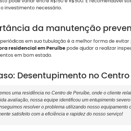
usto pode variar entre R$150 e R$500. É recomendável so
o investimento necessário.
rtância da manutenção preven
periódicas em sua tubulação é a melhor forma de evitar
ra residencial em Peruíbe
pode ajudar a realizar inspe
entos em bom estado.
aso: Desentupimento no Centro 
mos uma residência no Centro de Peruíbe, onde o cliente relat
ida avaliação, nossa equipe identificou um entupimento severo
nseguimos resolver o problema utilizando nosso equipamento d
ente satisfeito com a eficiência e rapidez do nosso serviço!