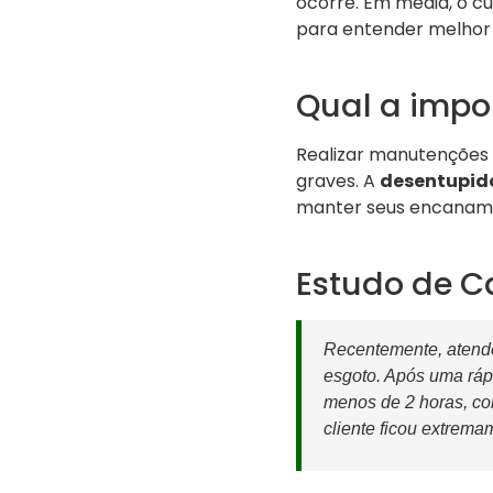
ocorre. Em média, o c
para entender melhor 
Qual a impo
Realizar manutenções 
graves. A
desentupido
manter seus encanam
Estudo de C
Recentemente, atende
esgoto. Após uma ráp
menos de 2 horas, co
cliente ficou extremam