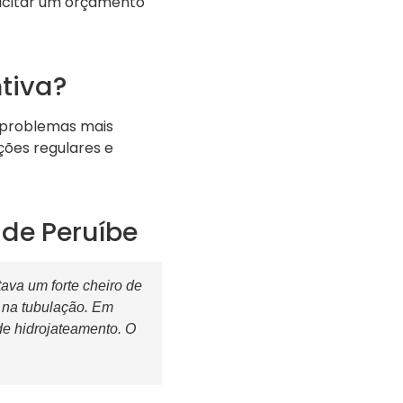
licitar um orçamento
tiva?
 problemas mais
ções regulares e
de Peruíbe
ava um forte cheiro de
 na tubulação. Em
e hidrojateamento. O