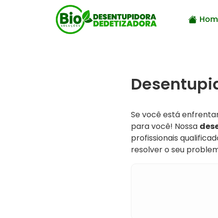
Hom
Desentupid
Se você está enfrent
para você! Nossa
dese
profissionais qualifi
resolver o seu problem