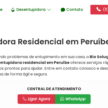
e
Desentupidora
Contato
(11
ora Residencial em Peruíbe
ando problemas de entupimento em sua casa, a
Bio Solu
ntupidora residencial em Peruíbe
oferece serviços ráp
cados prontos para ajudar. Entre em contato conosco e 
a de forma ágil e segura.
CENTRAL DE ATENDIMENTO
Ligar Agora
WhatsApp