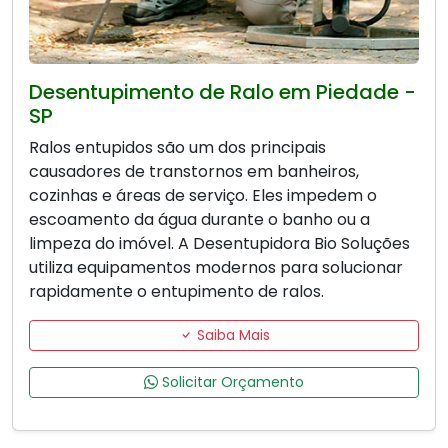
Desentupimento de Ralo em Piedade -
SP
Ralos entupidos são um dos principais
causadores de transtornos em banheiros,
cozinhas e áreas de serviço. Eles impedem o
escoamento da água durante o banho ou a
limpeza do imóvel. A Desentupidora Bio Soluções
utiliza equipamentos modernos para solucionar
rapidamente o entupimento de ralos.
Saiba Mais
Solicitar Orçamento