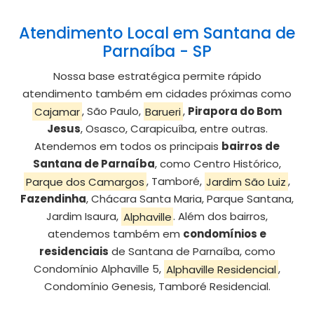
Atendimento Local em Santana de
Parnaíba - SP
Nossa base estratégica permite rápido
atendimento também em cidades próximas como
Cajamar
, São Paulo,
Barueri
,
Pirapora do Bom
Jesus
, Osasco, Carapicuíba, entre outras.
Atendemos em todos os principais
bairros de
Santana de Parnaíba
, como Centro Histórico,
Parque dos Camargos
, Tamboré,
Jardim São Luiz
,
Fazendinha
, Chácara Santa Maria, Parque Santana,
Jardim Isaura,
Alphaville
. Além dos bairros,
atendemos também em
condomínios e
residenciais
de Santana de Parnaíba, como
Condomínio Alphaville 5,
Alphaville Residencial
,
Condomínio Genesis, Tamboré Residencial.