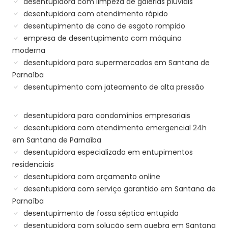
desentupidora com limpeza de galerias pluviais
desentupidora com atendimento rápido
desentupimento de cano de esgoto rompido
empresa de desentupimento com máquina
moderna
desentupidora para supermercados em Santana de
Parnaíba
desentupimento com jateamento de alta pressão
desentupidora para condomínios empresariais
desentupidora com atendimento emergencial 24h
em Santana de Parnaíba
desentupidora especializada em entupimentos
residenciais
desentupidora com orçamento online
desentupidora com serviço garantido em Santana de
Parnaíba
desentupimento de fossa séptica entupida
desentupidora com solução sem quebra em Santana