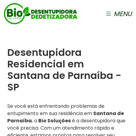
MENU
Desentupidora
Residencial em
Santana de Parnaíba -
SP
Se você está enfrentando problemas de
entupimento em sua residência em
Santana de
Parnaíba
, a
Bio Soluções
é a desentupidora que
você precisa. Com um atendimento rápido e
eficiente, estamos prontos para resolver seu