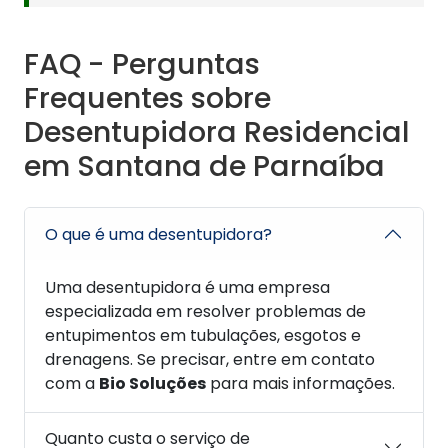
FAQ - Perguntas
Frequentes sobre
Desentupidora Residencial
em Santana de Parnaíba
O que é uma desentupidora?
Uma desentupidora é uma empresa
especializada em resolver problemas de
entupimentos em tubulações, esgotos e
drenagens. Se precisar, entre em contato
com a
Bio Soluções
para mais informações.
Quanto custa o serviço de