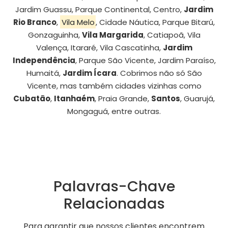
Jardim Guassu, Parque Continental, Centro,
Jardim
Rio Branco
,
Vila Melo
, Cidade Náutica, Parque Bitarú,
Gonzaguinha,
Vila Margarida
, Catiapoã, Vila
Valença, Itararé, Vila Cascatinha,
Jardim
Independência
, Parque São Vicente, Jardim Paraíso,
Humaitá,
Jardim Ícara
. Cobrimos não só São
Vicente, mas também cidades vizinhas como
Cubatão
,
Itanhaém
, Praia Grande,
Santos
, Guarujá,
Mongaguá, entre outras.
Palavras-Chave
Relacionadas
Para garantir que nossos clientes encontrem