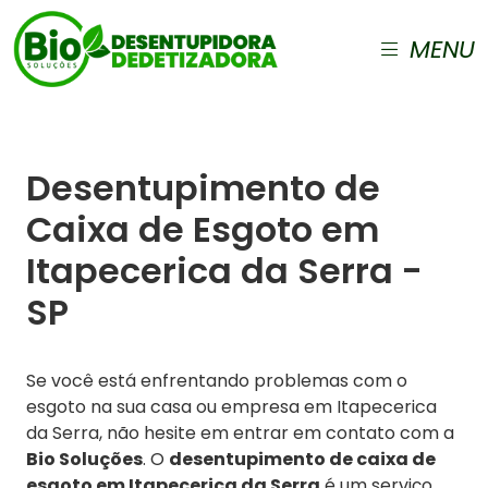
MENU
Desentupimento de
Caixa de Esgoto em
Itapecerica da Serra -
SP
Se você está enfrentando problemas com o
esgoto na sua casa ou empresa em Itapecerica
da Serra, não hesite em entrar em contato com a
Bio Soluções
. O
desentupimento de caixa de
esgoto em Itapecerica da Serra
é um serviço