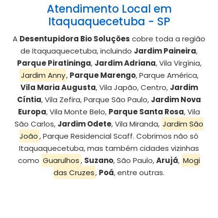
Atendimento Local em
Itaquaquecetuba - SP
A
Desentupidora Bio Soluções
cobre toda a região
de Itaquaquecetuba, incluindo
Jardim Paineira
,
Parque Piratininga
,
Jardim Adriana
, Vila Virgínia,
Jardim Anny
,
Parque Marengo
, Parque América,
Vila Maria Augusta
, Vila Japão, Centro,
Jardim
Cíntia
, Vila Zefira, Parque São Paulo,
Jardim Nova
Europa
, Vila Monte Belo,
Parque Santa Rosa
, Vila
São Carlos,
Jardim Odete
, Vila Miranda,
Jardim São
João
, Parque Residencial Scaff. Cobrimos não só
Itaquaquecetuba, mas também cidades vizinhas
como
Guarulhos
,
Suzano
, São Paulo,
Arujá
,
Mogi
das Cruzes
,
Poá
, entre outras.