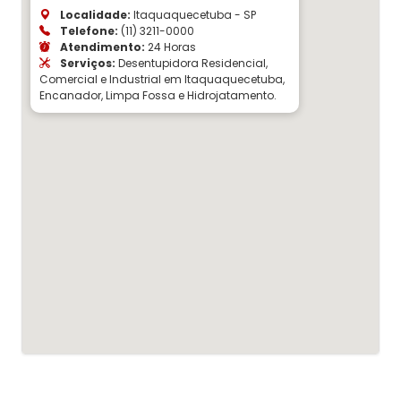
Localidade:
Itaquaquecetuba - SP
Telefone:
(11) 3211-0000
Atendimento:
24 Horas
Serviços:
Desentupidora Residencial,
Comercial e Industrial em Itaquaquecetuba,
Encanador, Limpa Fossa e Hidrojatamento.