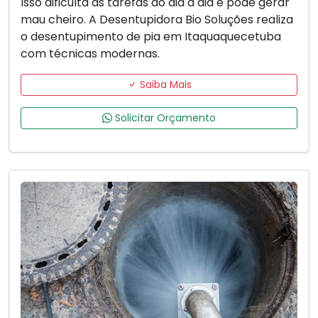
Isso dificulta as tarefas do dia a dia e pode gerar
mau cheiro. A Desentupidora Bio Soluções realiza
o desentupimento de pia em Itaquaquecetuba
com técnicas modernas.
Saiba Mais
Solicitar Orçamento