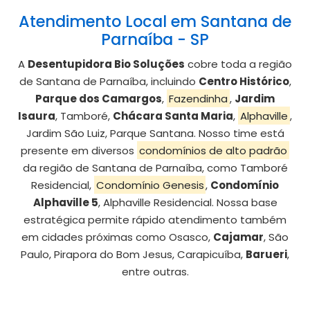
Atendimento Local em Santana de
Parnaíba - SP
A
Desentupidora Bio Soluções
cobre toda a região
de Santana de Parnaíba, incluindo
Centro Histórico
,
Parque dos Camargos
,
Fazendinha
,
Jardim
Isaura
, Tamboré,
Chácara Santa Maria
,
Alphaville
,
Jardim São Luiz, Parque Santana. Nosso time está
presente em diversos
condomínios de alto padrão
da região de Santana de Parnaíba, como Tamboré
Residencial,
Condomínio Genesis
,
Condomínio
Alphaville 5
, Alphaville Residencial. Nossa base
estratégica permite rápido atendimento também
em cidades próximas como Osasco,
Cajamar
, São
Paulo, Pirapora do Bom Jesus, Carapicuíba,
Barueri
,
entre outras.