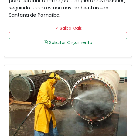
para garantir a remoção completa dos resíduos,
seguindo todas as normas ambientais em
Santana de Parnaíba.
Saiba Mais
Solicitar Orçamento