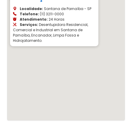
Localidade:
Santana de Parnaíba - SP
Telefone:
(11) 3211-0000
Atendimento:
24 Horas
Serviços:
Desentupidora Residencial,
Comercial e Industrial em Santana de
Parnaíba, Encanador, Limpa Fossa e
Hidrojatamento.