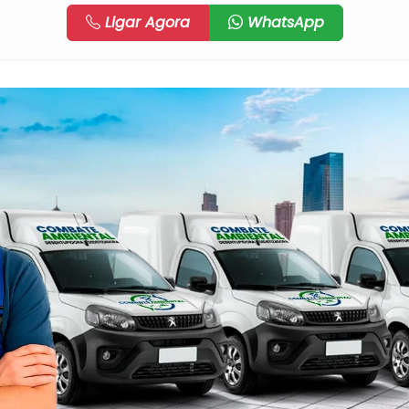
Ligar Agora
WhatsApp