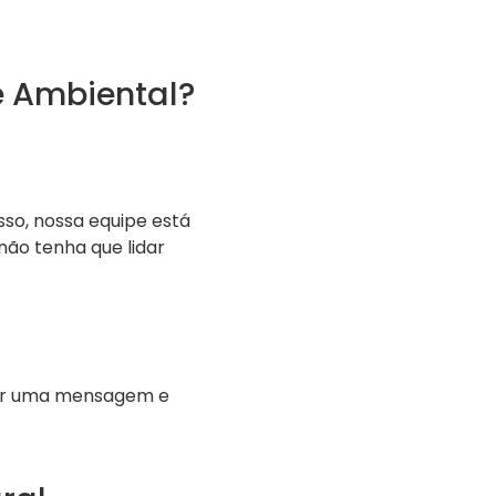
 Ambiental?
so, nossa equipe está
não tenha que lidar
iar uma mensagem e