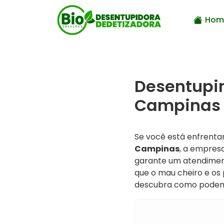
Hom
Desentupi
Campinas 
Se você está enfrent
Campinas
, a empres
garante um atendimento
que o mau cheiro e os
descubra como podem