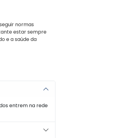
seguir normas
rtante estar sempre
do e a saúde da
lidos entrem na rede