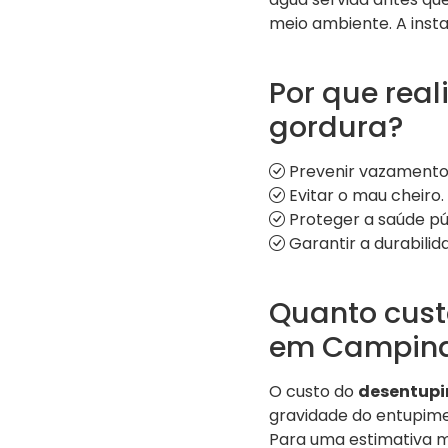
meio ambiente. A inst
Por que real
gordura?
Prevenir vazamento
Evitar o mau cheiro.
Proteger a saúde pú
Garantir a durabilid
Quanto cust
em Campin
O custo do
desentupi
gravidade do entupimen
Para uma estimativa m