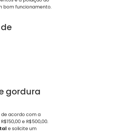
um bom funcionamento.
 de
e gordura
 de acordo com a
 R$150,00 e R$500,00.
tal
e solicite um