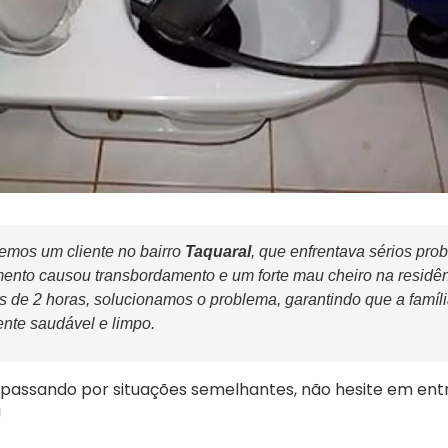
mos um cliente no bairro
Taquaral
, que enfrentava sérios pr
mento causou transbordamento e um forte mau cheiro na residên
 de 2 horas, solucionamos o problema, garantindo que a famíli
nte saudável e limpo.
passando por situações semelhantes, não hesite em ent
!