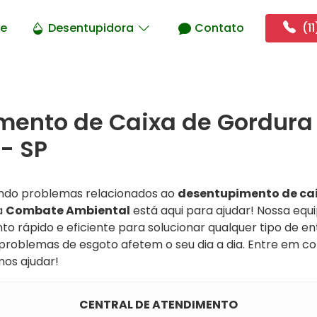
e
Desentupidora
Contato
(11
mento de Caixa de Gordura
- SP
ando problemas relacionados ao
desentupimento de ca
a
Combate Ambiental
está aqui para ajudar! Nossa equ
 rápido e eficiente para solucionar qualquer tipo de e
 problemas de esgoto afetem o seu dia a dia. Entre em c
os ajudar!
CENTRAL DE ATENDIMENTO