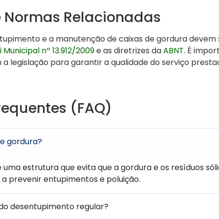
e Normas Relacionadas
tupimento e a manutenção de caixas de gordura devem 
i Municipal nº 13.912/2009
e as diretrizes da
ABNT
. É impo
 legislação para garantir a qualidade do serviço presta
requentes (FAQ)
de gordura?
é uma estrutura que evita que a gordura e os resíduos só
 a prevenir entupimentos e poluição.
 do desentupimento regular?