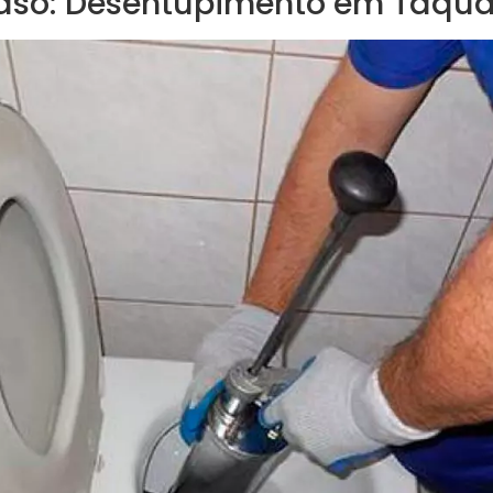
aso: Desentupimento em Taqua