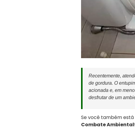
Recentemente, atende
de gordura. O entupi
acionada e, em menos
desfrutar de um ambie
Se você também está 
Combate Ambiental