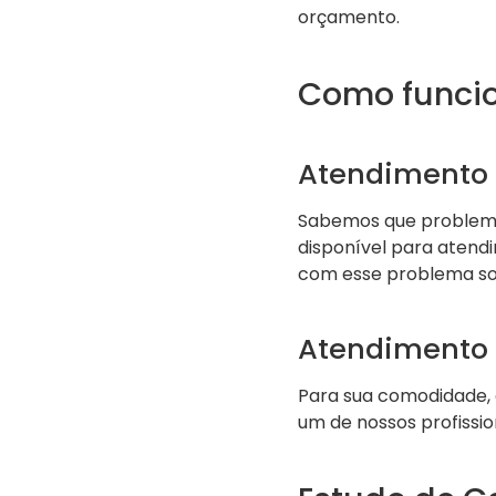
orçamento.
Como funci
Atendimento 
Sabemos que problemas
disponível para aten
com esse problema so
Atendimento
Para sua comodidade,
um de nossos profissio