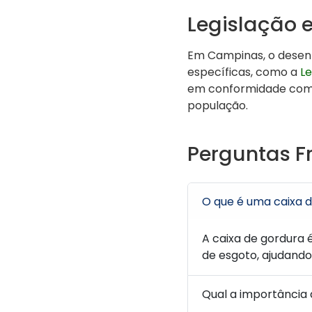
Legislação 
Em Campinas, o desen
específicas, como a
Le
em conformidade com a
população.
Perguntas F
O que é uma caixa 
A caixa de gordura 
de esgoto, ajudando
Qual a importância