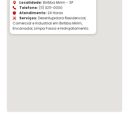
Localidade:
Biritiba Mirim - SP
Telefone:
(11) 3211-0000
Atendimento:
24 Horas
Serviços:
Desentupidora Residencial,
Comercial e Industrial em Biritiba Mirim,
Encanador, Limpa Fossa e Hidrojatamento.