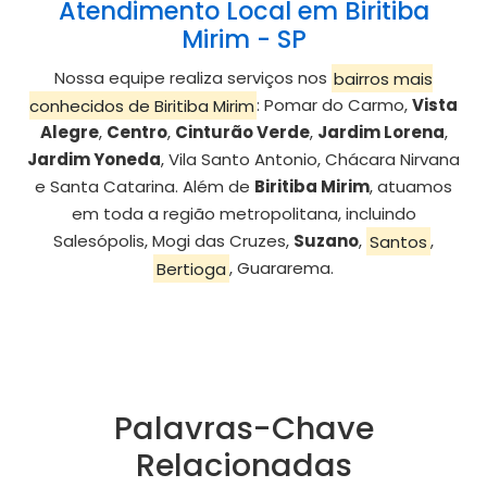
Atendimento Local em Biritiba
Mirim - SP
Nossa equipe realiza serviços nos
bairros mais
conhecidos de Biritiba Mirim
: Pomar do Carmo,
Vista
Alegre
,
Centro
,
Cinturão Verde
,
Jardim Lorena
,
Jardim Yoneda
, Vila Santo Antonio, Chácara Nirvana
e Santa Catarina. Além de
Biritiba Mirim
, atuamos
em toda a região metropolitana, incluindo
Salesópolis, Mogi das Cruzes,
Suzano
,
Santos
,
Bertioga
, Guararema.
Palavras-Chave
Relacionadas