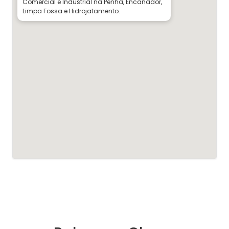
Comercial e Industrial na Penha, Encanador,
Limpa Fossa e Hidrojatamento.