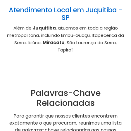
Atendimento Local em Juquitiba -
SP
Além de
Juquitiba
, atuamos em toda a região
metropolitana, incluindo Embu-Guaçu, Itapecerica da
Serra, Ibiúna,
Miracatu
, São Lourenço da Serra,
Tapiraí.
Palavras-Chave
Relacionadas
Para garantir que nossos clientes encontrem
exatamente o que procuram, reunimos uma lista
de palavras-chave relacionadas aos nossos