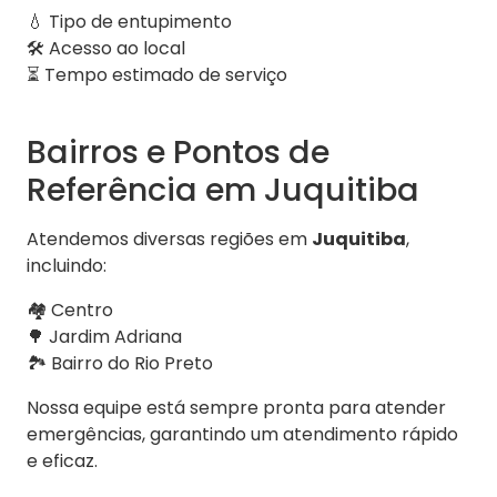
💧 Tipo de entupimento
🛠️ Acesso ao local
⏳ Tempo estimado de serviço
Bairros e Pontos de
Referência em Juquitiba
Atendemos diversas regiões em
Juquitiba
,
incluindo:
🏘️ Centro
🌳 Jardim Adriana
🏞️ Bairro do Rio Preto
Nossa equipe está sempre pronta para atender
emergências, garantindo um atendimento rápido
e eficaz.