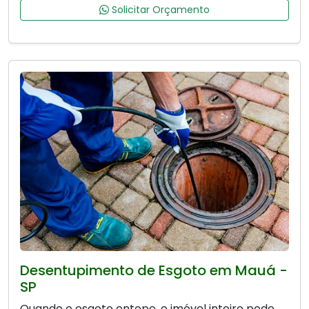
Solicitar Orçamento
Desentupimento de Esgoto em Mauá -
SP
Quando o esgoto entope, o imóvel inteiro pode