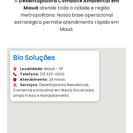
A
Desentupidora Combate Ambiental em
Mauá
atende toda a cidade e região
metropolitana. Nossa base operacional
estratégica permite atendimento rápido em
Mauá.
Bio Soluções
Localidade:
Mauá - SP
Telefone:
(11) 3211-0000
Atendimento:
24 Horas
Serviços:
Desentupidora Residencial,
Comercial e Industrial em Mauá, Encanador,
Limpa Fossa e Hidrojatamento.