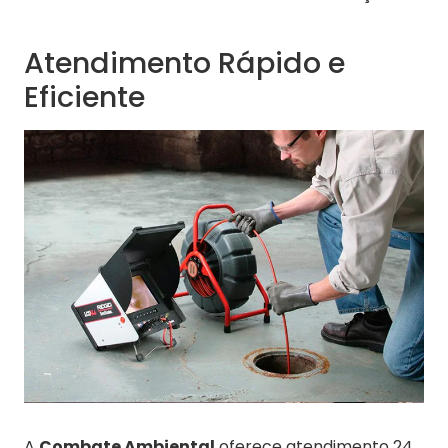
Atendimento Rápido e
Eficiente
A
Combate Ambiental
oferece atendimento 24