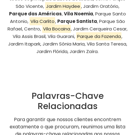
São Vicente,
Jardim Haydee
, Jardim Oratório,
Parque das Américas
,
Vila Noemia
, Parque Santo
Antonio,
Vila Carlito
,
Parque Santista
, Parque São
Rafael, Centro,
Vila Bocaina
, Jardim Cerqueira Cesar,
Vila Assis Brasil, Vila Guarani,
Parque da Fazenda
,
Jardim Itapark, Jardim Sônia Maria, Vila Santa Teresa,
Jardim Flórida, Jardim Zaíra.
Palavras-Chave
Relacionadas
Para garantir que nossos clientes encontrem
exatamente o que procuram, reunimos uma lista
de palavras-chave relacionadas aos nossos