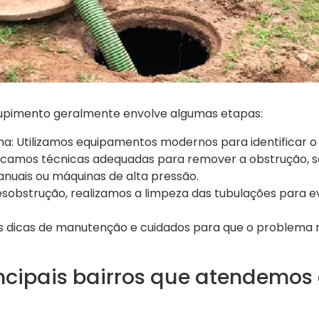
upimento geralmente envolve algumas etapas:
a: Utilizamos equipamentos modernos para identificar o
icamos técnicas adequadas para remover a obstrução, s
nuais ou máquinas de alta pressão.
sobstrução, realizamos a limpeza das tubulações para e
 dicas de manutenção e cuidados para que o problema nã
incipais bairros que atendemos