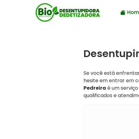
Hom
Desentupim
Se você está enfrent
hesite em entrar em 
Pedreira
é um serviço 
qualificados e atendim