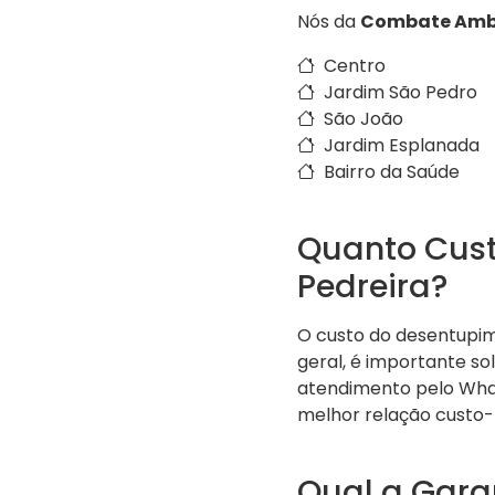
Nós da
Combate Amb
Centro
Jardim São Pedro
São João
Jardim Esplanada
Bairro da Saúde
Quanto Cust
Pedreira?
O custo do desentupim
geral, é importante so
atendimento pelo Wh
melhor relação custo-
Qual a Gara