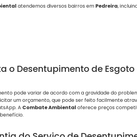
iental
atendemos diversos bairros em
Pedreira
, incluin
a o Desentupimento de Esgoto
ento pode variar de acordo com a gravidade do problem
licitar um orçamento, que pode ser feito facilmente atra
atsApp. A
Combate Ambiental
oferece preços competit
benefício.
ntia do Serviço de Desentupim