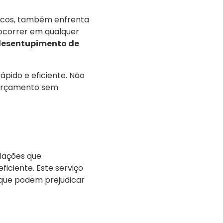
ticos, também enfrenta
ocorrer em qualquer
esentupimento de
ápido e eficiente. Não
 orçamento sem
lações que
ficiente. Este serviço
que podem prejudicar