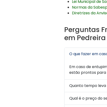
Lei Municipal de 
Normas da Sabes
Diretrizes da Anv
Perguntas F
em Pedreira
O que fazer em cas
Em caso de entupim
estão prontos para 
Quanto tempo leva
Qual é o preço do s