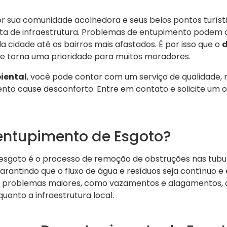
or sua comunidade acolhedora e seus belos pontos turís
ata de infraestrutura. Problemas de entupimento podem 
da cidade até os bairros mais afastados. É por isso que o
d
e torna uma prioridade para muitos moradores.
iental
, você pode contar com um serviço de qualidade, r
nto cause desconforto. Entre em contato e solicite um
entupimento de Esgoto?
esgoto é o processo de remoção de obstruções nas tubu
rantindo que o fluxo de água e resíduos seja contínuo e e
ar problemas maiores, como vazamentos e alagamentos, 
uanto a infraestrutura local.