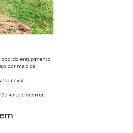
 local do entupimento.
eja por meio de
vitar novos
o volte a ocorrer.
 em