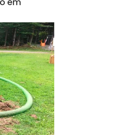
to em