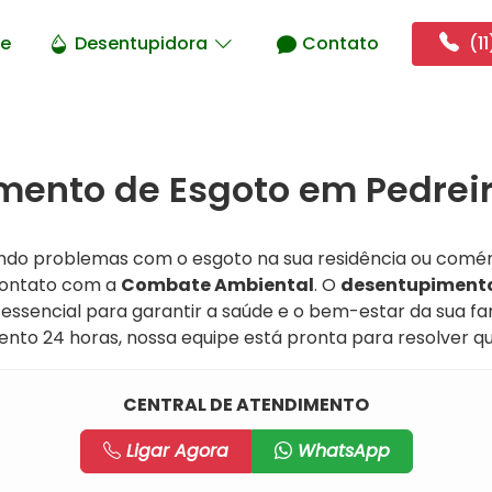
e
Desentupidora
Contato
(11
ento de Esgoto em Pedreir
ando problemas com o esgoto na sua residência ou comé
contato com a
Combate Ambiental
. O
desentupimento
essencial para garantir a saúde e o bem-estar da sua fam
ento 24 horas, nossa equipe está pronta para resolver q
CENTRAL DE ATENDIMENTO
Ligar Agora
WhatsApp