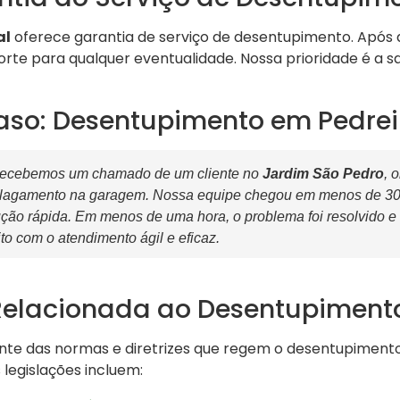
al
oferece garantia de serviço de desentupimento. Após
te para qualquer eventualidade. Nossa prioridade é a sat
aso: Desentupimento em Pedrei
recebemos um chamado de um cliente no
Jardim São Pedro
, 
lagamento na garagem. Nossa equipe chegou em menos de 30 m
ção rápida. Em menos de uma hora, o problema foi resolvido e o
to com o atendimento ágil e eficaz.
Relacionada ao Desentupiment
ente das normas e diretrizes que regem o desentupiment
 legislações incluem: