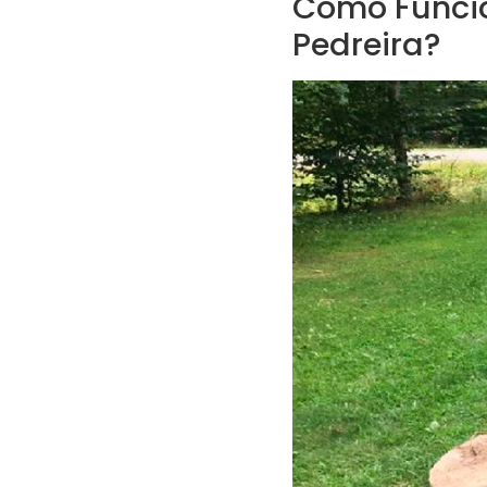
Como Funcio
Pedreira?