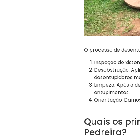
O processo de desent
Inspeção do Sistem
Desobstrução: Apl
desentupidores ma
Limpeza: Após a de
entupimentos.
Orientação: Damos
Quais os pr
Pedreira?