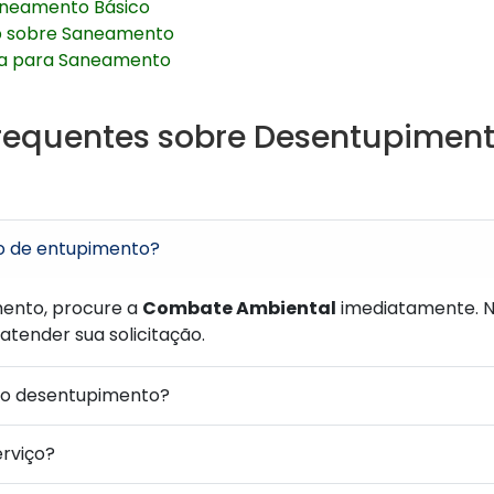
Saneamento Básico
p sobre Saneamento
isa para Saneamento
requentes sobre Desentupiment
o de entupimento?
ento, procure a
Combate Ambiental
imediatamente. No
atender sua solicitação.
 o desentupimento?
erviço?