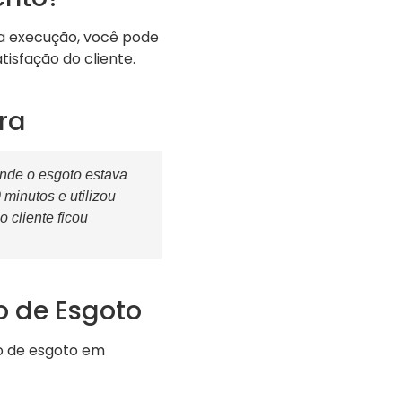
 a execução, você pode
isfação do cliente.
ra
onde o esgoto estava
inutos e utilizou
 cliente ficou
o de Esgoto
o de esgoto em