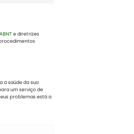
ABNT
e diretrizes
s procedimentos
a a saúde da sua
ara um serviço de
 seus problemas está a