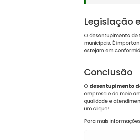
Legislação 
O desentupimento de f
municipais. É importan
estejam em conformid
Conclusão
O
desentupimento de 
empresa e do meio am
qualidade e atendiment
um clique!
Para mais informações,