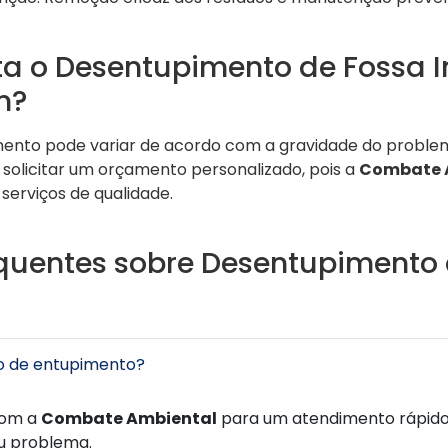
a o Desentupimento de Fossa I
m?
mento pode variar de acordo com a gravidade do proble
solicitar um orçamento personalizado, pois a
Combate 
serviços de qualidade.
quentes sobre Desentupimento 
o de entupimento?
com a
Combate Ambiental
para um atendimento rápido
eu problema.