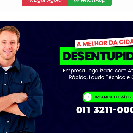
Ligar Agora
WhatsApp