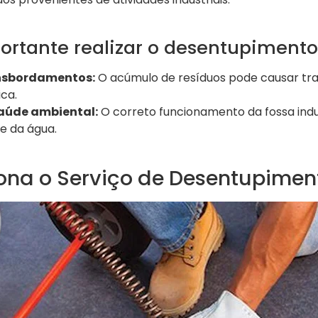
ortante realizar o desentupimento
nsbordamentos:
O acúmulo de resíduos pode causar tr
ca.
aúde ambiental:
O correto funcionamento da fossa indus
e da água.
na o Serviço de Desentupimen