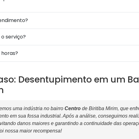
tendimento?
 o serviço?
 horas?
aso: Desentupimento em um Bai
m
mos uma indústria no bairro
Centro
de Biritiba Mirim, que en
nto em sua fossa industrial. Após a análise, conseguimos real
vitando danos maiores e garantindo a continuidade das operaç
 foi nossa maior recompensa!