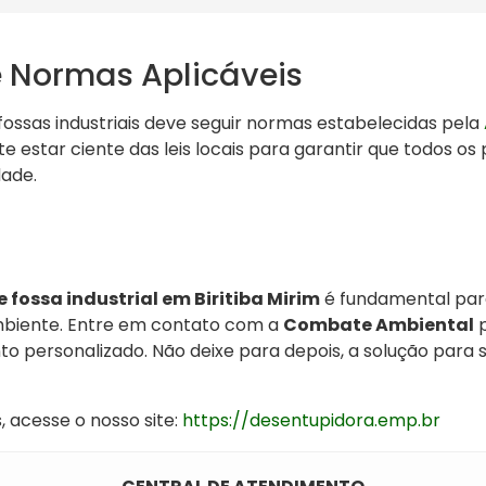
e Normas Aplicáveis
ossas industriais deve seguir normas estabelecidas pela
te estar ciente das leis locais para garantir que todos o
ade.
fossa industrial em Biritiba Mirim
é fundamental par
biente. Entre em contato com a
Combate Ambiental
p
o personalizado. Não deixe para depois, a solução para
 acesse o nosso site:
https://desentupidora.emp.br