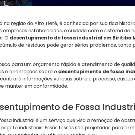
ada na região do Alto Tietê, é conhecida por sua rica histó
as empresas estabelecidas, o cuidado com o sistema de e
l. O
desentupimento de fossa industrial em Biritiba 
 acúmulo de resíduos pode gerar sérios problemas, tanto
osco para um orçamento rápido e atendimento de quali
as e orientações sobre o
desentupimento de fossa indus
encontrará informações valiosas sobre o processo, cust
 se manter em conformidade.
sentupimento de Fossa Industri
ossa industrial é um serviço que visa a remoção de obst
 esgoto industriais. Essas fossas são projetadas para arm
idos provenientes de atividades industriais.