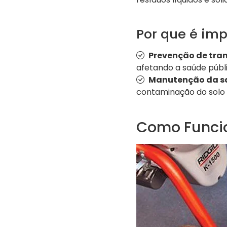
Por que é imp
Prevenção de tra
afetando a saúde públi
Manutenção da s
contaminação do solo 
Como Funcio