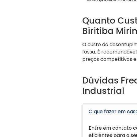
Quanto Cust
Biritiba Miri
O custo do desentupi
fossa. É recomendável 
preços competitivos e 
Dúvidas Fre
Industrial
O que fazer em cas
Entre em contato 
eficientes para o s