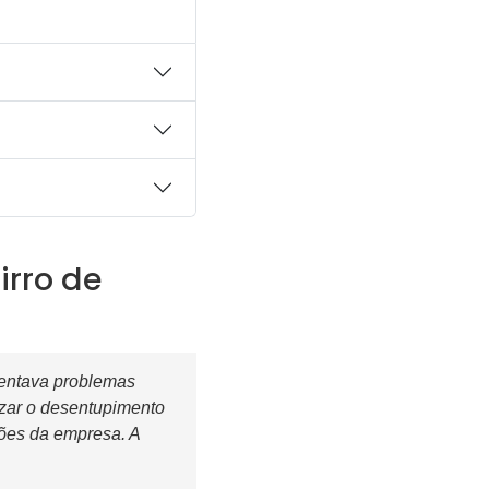
rro de
frentava problemas
izar o desentupimento
ões da empresa. A