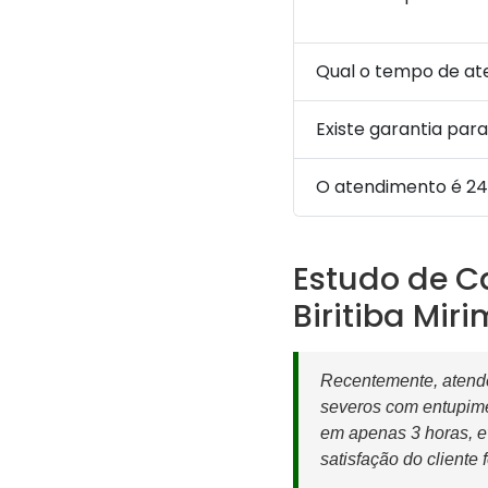
Qual o tempo de a
Existe garantia para
O atendimento é 24
Estudo de C
Biritiba Miri
Recentemente, atende
severos com entupime
em apenas 3 horas, e
satisfação do cliente