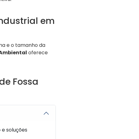
ndustrial em
ma e o tamanho da
Ambiental
oferece
de Fossa
 e soluções