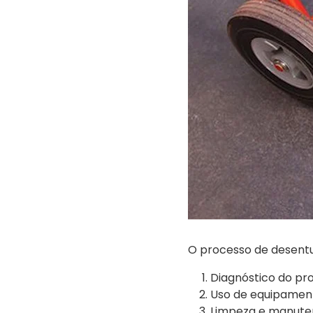
O processo de desentu
Diagnóstico do pro
Uso de equipament
Limpeza e manuten