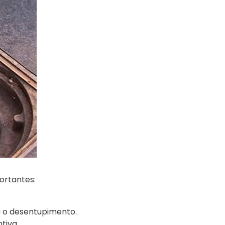
ortantes:
 o desentupimento.
tiva.