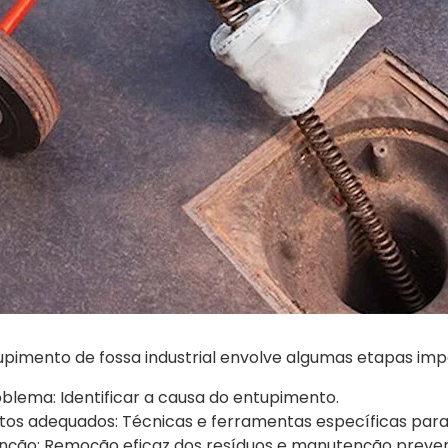
pimento de fossa industrial envolve algumas etapas imp
blema: Identificar a causa do entupimento.
os adequados: Técnicas e ferramentas específicas para
ção: Remoção eficaz dos resíduos e manutenção preven