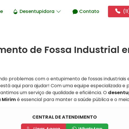
e
Desentupidora
Contato
(11
ento de Fossa Industrial e
ndo problemas com o entupimento de fossas industriais
está aqui para ajudar! Com uma equipe especializada e 
antimos um serviço de qualidade e eficiência. O
desentu
a Mirim
é essencial para manter a saúde pública e o mei
CENTRAL DE ATENDIMENTO