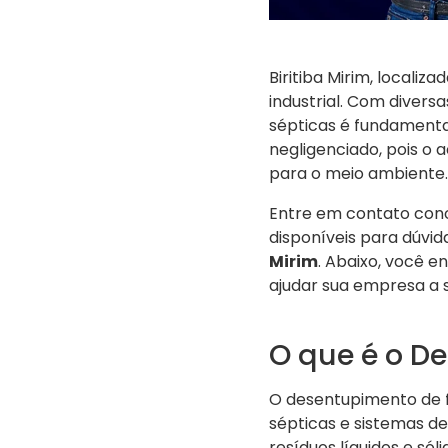
Biritiba Mirim, localiz
industrial. Com divers
sépticas é fundamenta
negligenciado, pois o
para o meio ambiente.
Entre em contato con
disponíveis para dúvid
Mirim
. Abaixo, você 
ajudar sua empresa a
O que é o De
O desentupimento de f
sépticas e sistemas de
resíduos líquidos e sól