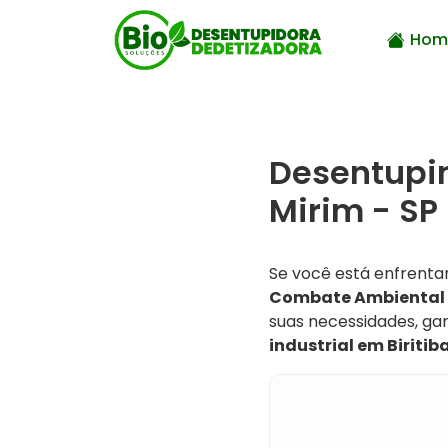
Hom
Desentupim
Mirim - SP
Se você está enfrenta
Combate Ambiental
suas necessidades, gar
industrial em Biritib