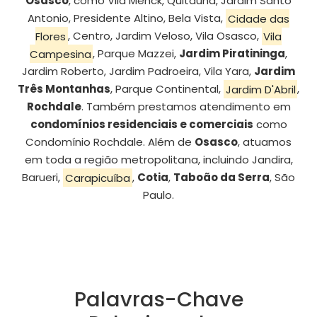
Osasco
, como Vila Menck, Quitaúna, Jardim Santo
Antonio, Presidente Altino, Bela Vista,
Cidade das
Flores
, Centro, Jardim Veloso, Vila Osasco,
Vila
Campesina
, Parque Mazzei,
Jardim Piratininga
,
Jardim Roberto, Jardim Padroeira, Vila Yara,
Jardim
Três Montanhas
, Parque Continental,
Jardim D'Abril
,
Rochdale
. Também prestamos atendimento em
condomínios residenciais e comerciais
como
Condomínio Rochdale. Além de
Osasco
, atuamos
em toda a região metropolitana, incluindo Jandira,
Barueri,
Carapicuíba
,
Cotia
,
Taboão da Serra
, São
Paulo.
Palavras-Chave