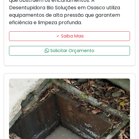
que obstruem os encanamentos. A
Desentupidora Bio Soluções em Osasco utiliza
equipamentos de alta pressão que garantem
eficiência e limpeza profunda.
Saiba Mais
Solicitar Orçamento