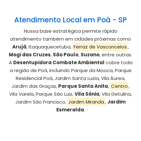
Atendimento Local em Poá - SP
Nossa base estratégica permite rápido
atendimento também em cidades próximas como
Arujá
, Itaquaquecetuba,
Ferraz de Vasconcelos
,
Mogi das Cruzes
,
São Paulo
,
Suzano
, entre outras.
A
Desentupidora Combate Ambiental
cobre toda
a região de Poá, incluindo Parque da Mooca, Parque
Residencial Poá, Jardim Santa Luzia, Vila Áurea,
Jardim das Graças,
Parque Santa Anita
,
Centro
,
Vila Varela, Parque São Luiz,
Vila Sônia
, Vila Getulina,
Jardim São Francisco,
Jardim Miranda
,
Jardim
Esmeralda
.