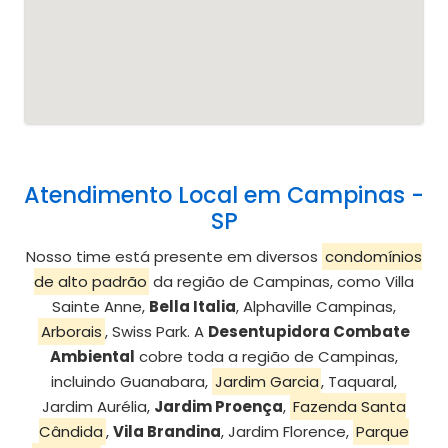
Atendimento Local em Campinas -
SP
Nosso time está presente em diversos
condomínios
de alto padrão
da região de Campinas, como Villa
Sainte Anne,
Bella Italia
, Alphaville Campinas,
Arborais
, Swiss Park. A
Desentupidora Combate
Ambiental
cobre toda a região de Campinas,
incluindo Guanabara,
Jardim Garcia
, Taquaral,
Jardim Aurélia,
Jardim Proença
,
Fazenda Santa
Cândida
,
Vila Brandina
, Jardim Florence,
Parque