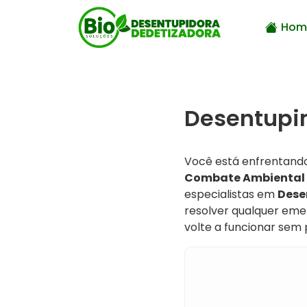
Hom
Desentupim
Você está enfrentando
Combate Ambiental
especialistas em
Dese
resolver qualquer eme
volte a funcionar sem