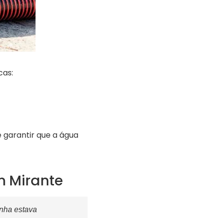
cas:
 garantir que a água
m Mirante
inha estava