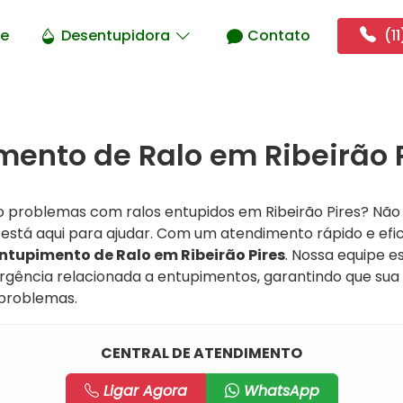
e
Desentupidora
Contato
(11
ento de Ralo em Ribeirão P
 problemas com ralos entupidos em Ribeirão Pires? Não
está aqui para ajudar. Com um atendimento rápido e efi
ntupimento de Ralo em Ribeirão Pires
. Nossa equipe e
rgência relacionada a entupimentos, garantindo que su
 problemas.
CENTRAL DE ATENDIMENTO
Ligar Agora
WhatsApp