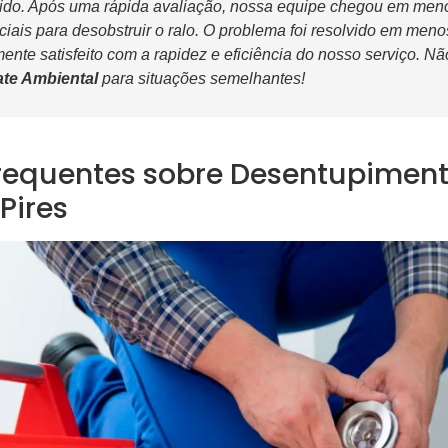
do. Após uma rápida avaliação, nossa equipe chegou em meno
eciais para desobstruir o ralo. O problema foi resolvido em men
mente satisfeito com a rapidez e eficiência do nosso serviço. N
te Ambiental
para situações semelhantes!
requentes sobre Desentupiment
Pires