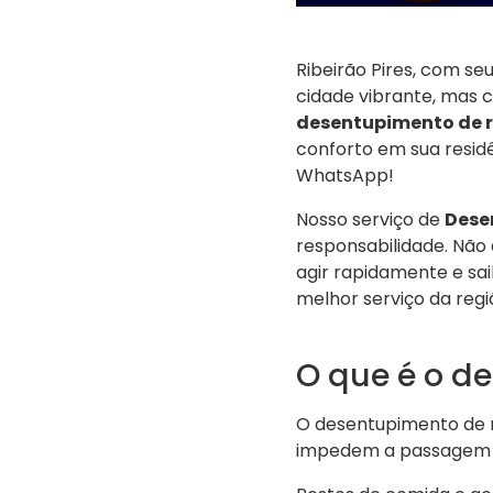
Ribeirão Pires, com s
cidade vibrante, mas 
desentupimento de r
conforto em sua resid
WhatsApp!
Nosso serviço de
Dese
responsabilidade. Não 
agir rapidamente e sa
melhor serviço da regi
O que é o d
O desentupimento de 
impedem a passagem d