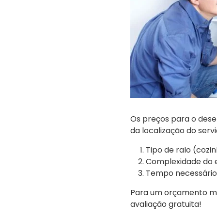
Os preços para o des
da localização do servi
Tipo de ralo (cozin
Complexidade do 
Tempo necessário p
Para um orçamento ma
avaliação gratuita!