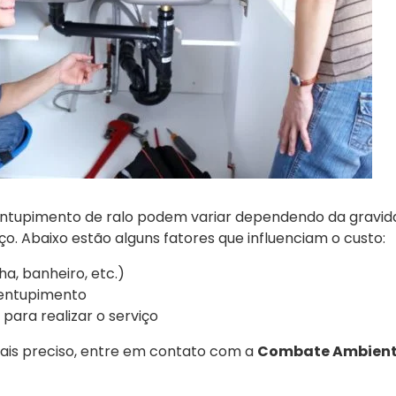
entupimento de ralo podem variar dependendo da gravid
ço. Abaixo estão alguns fatores que influenciam o custo:
ha, banheiro, etc.)
entupimento
ara realizar o serviço
is preciso, entre em contato com a
Combate Ambient