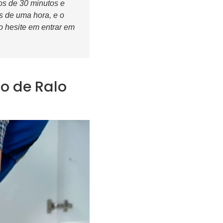
s de 30 minutos e
os de uma hora, e o
ão hesite em entrar em
o de Ralo