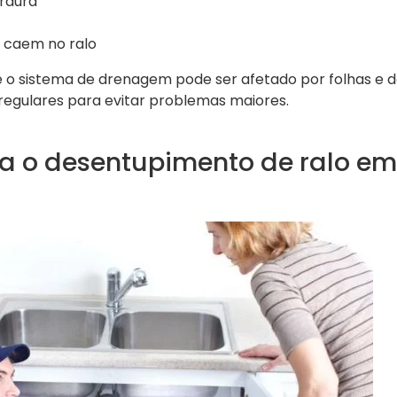
rdura
 caem no ralo
e o sistema de drenagem pode ser afetado por folhas e d
regulares para evitar problemas maiores.
a o desentupimento de ralo em