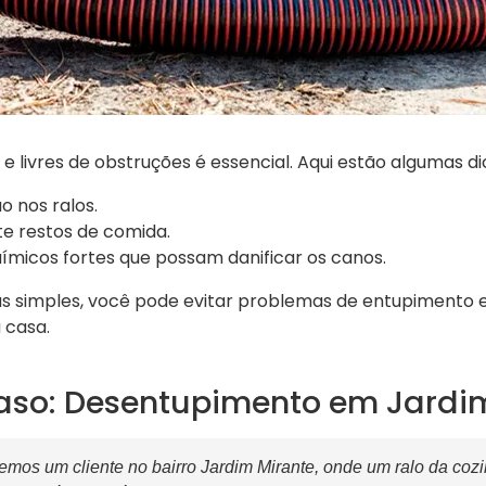
e livres de obstruções é essencial. Aqui estão algumas di
o nos ralos.
e restos de comida.
uímicos fortes que possam danificar os canos.
as simples, você pode evitar problemas de entupimento e
 casa.
aso: Desentupimento em Jardi
mos um cliente no bairro Jardim Mirante, onde um ralo da coz