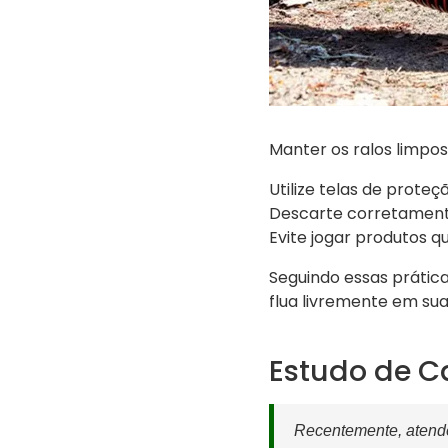
Manter os ralos limpos 
Utilize telas de proteçã
Descarte corretament
Evite jogar produtos q
Seguindo essas prátic
flua livremente em sua
Estudo de C
Recentemente, atende