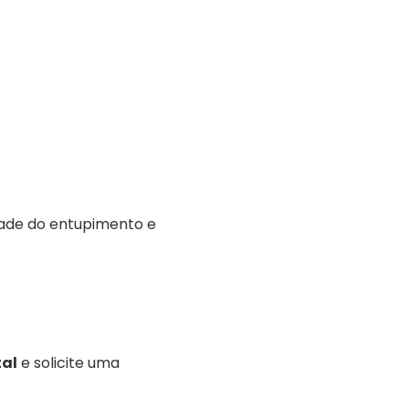
ade do entupimento e
al
e solicite uma