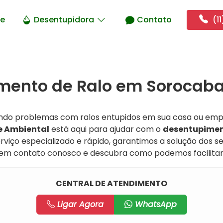
e
Desentupidora
Contato
(11
mento de Ralo em Sorocaba
ndo problemas com ralos entupidos em sua casa ou emp
 Ambiental
está aqui para ajudar com o
desentupimen
rviço especializado e rápido, garantimos a solução dos 
e em contato conosco e descubra como podemos facilitar 
CENTRAL DE ATENDIMENTO
Ligar Agora
WhatsApp