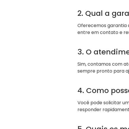
2. Qual a gar
Oferecemos garantia de
entre em contato e re
3. O atendime
Sim, contamos com ate
sempre pronto para aj
4. Como poss
Você pode solicitar u
responder rapidament
5. Quais os m