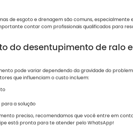
emas de esgoto e drenagem são comuns, especialmente e
 importante contar com profissionais qualificados para res
sto do desentupimento de ralo 
ento pode variar dependendo da gravidade do problema
atores que influenciam o custo incluem:
nto
para a solução
mento preciso, recomendamos que você entre em cont
uipe está pronta para te atender pelo WhatsApp!