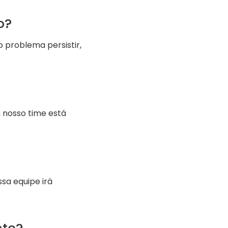
o?
 problema persistir,
 nosso time está
sa equipe irá
nto?