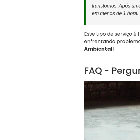
transtornos. Após uma
em menos de 1 hora.
Esse tipo de serviço é
enfrentando problema
Ambiental
!
FAQ - Pergu