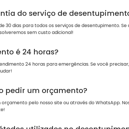
antia do serviço de desentupiment
 30 dias para todos os serviços de desentupimento. Se o
solveremos sem custo adicional!
nto é 24 horas?
ndimento 24 horas para emergências. Se você precisar,
udar!
o pedir um orçamento?
m orçamento pelo nosso site ou através do WhatsApp. Nos
e!
étodos utilizados no desentupime