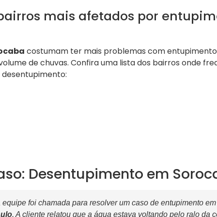
 bairros mais afetados por entupi
ocaba
costumam ter mais problemas com entupimentos, 
 volume de chuvas. Confira uma lista dos bairros onde f
e desentupimento:
aso: Desentupimento em Soro
equipe foi chamada para resolver um caso de entupimento em
ulo
. A cliente relatou que a água estava voltando pelo ralo da