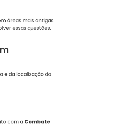
m áreas mais antigas
olver essas questões.
em
 e da localização do
ato com a
Combate