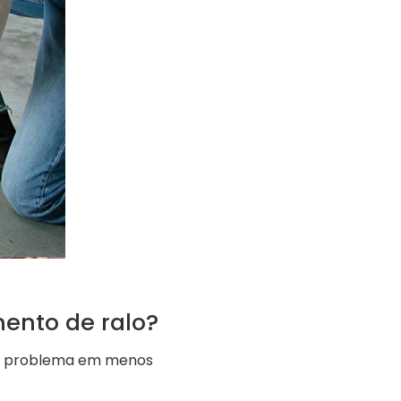
mento de ralo?
 o problema em menos