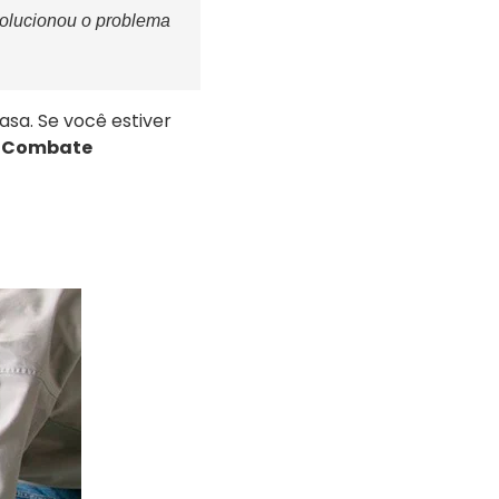
solucionou o problema
asa. Se você estiver
a
Combate