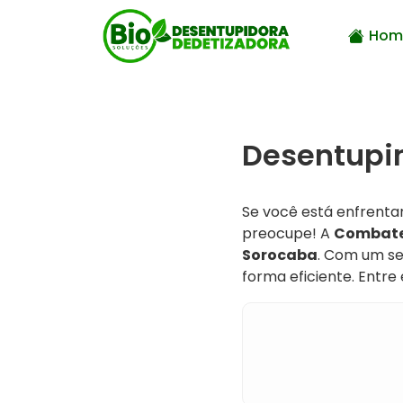
Hom
Desentupi
Se você está enfrenta
preocupe! A
Combate
Sorocaba
. Com um se
forma eficiente. Entr