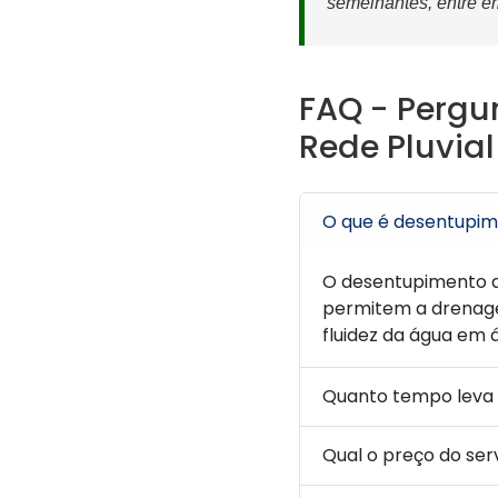
semelhantes, entre e
FAQ - Pergu
Rede Pluvia
O que é desentupime
O desentupimento d
permitem a drenagem
fluidez da água em 
Quanto tempo leva
Qual o preço do ser