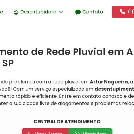
e
Desentupidora
Contato
(11
ento de Rede Pluvial em A
 SP
ando problemas com a rede pluvial em
Artur Nogueira
, 
a você! Com um serviço especializado em
desentupimento
ento rápido e eficiente. Entre em contato conosco e 
er a sua cidade livre de alagamentos e problemas rela
CENTRAL DE ATENDIMENTO