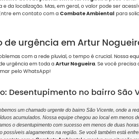
e da localização. Mas, em geral, o valor pode ser acessí
 Entre em contato com a
Combate Ambiental
para soli
 de urgência em Artur Nogueir
blemas com a rede pluvial, o tempo é crucial. Nossa equ
de urgência em toda a
Artur Nogueira
. Se você precisa 
amar pelo WhatsApp!
o: Desentupimento no bairro São 
bemos um chamado urgente do bairro São Vicente, onde a rede
síduos acumulados. Nossa equipe chegou ao local em menos de
zamos o desentupimento com sucesso em menos de duas horas. 
o possíveis alagamentos na região. Se você também está enfr