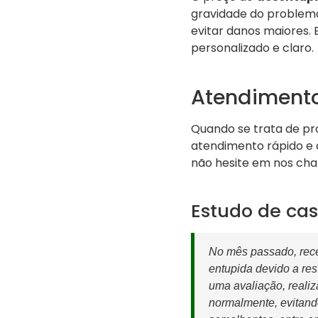
gravidade do problema 
evitar danos maiores.
personalizado e claro.
Atendimento
Quando se trata de pro
atendimento rápido e 
não hesite em nos ch
Estudo de cas
No mês passado, rece
entupida devido a re
uma avaliação, reali
normalmente, evitand