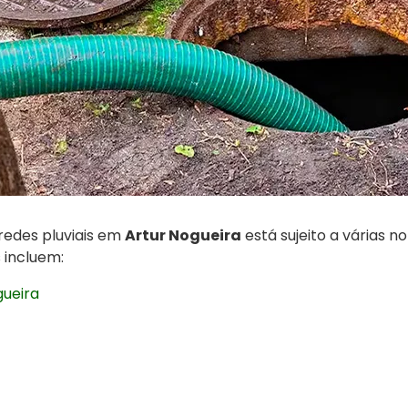
edes pluviais em
Artur Nogueira
está sujeito a várias no
 incluem:
gueira