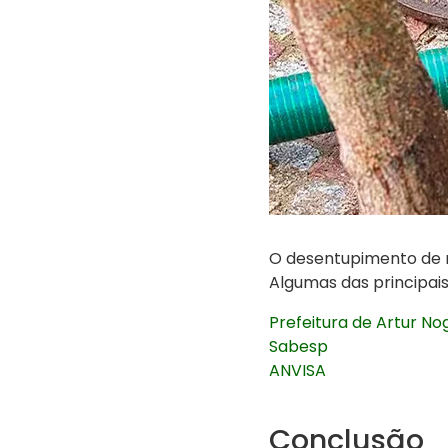
O desentupimento de r
Algumas das principais
Prefeitura de Artur No
Sabesp
ANVISA
Conclusão