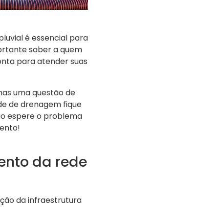
pluvial é essencial para
portante saber a quem
onta para atender suas
nas uma questão de
de de drenagem fique
ão espere o problema
ento!
ento da rede
ão da infraestrutura