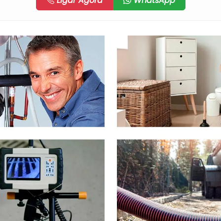
Ligar Agora
WhatsApp