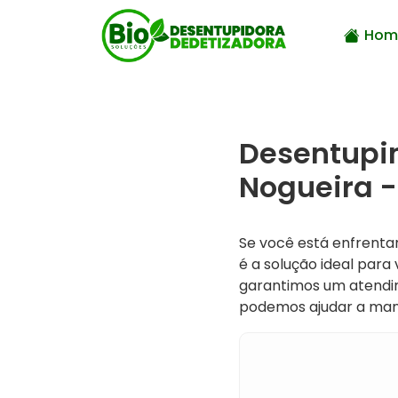
Hom
Desentupim
Nogueira -
Se você está enfrent
é a solução ideal par
garantimos um atendim
podemos ajudar a mant