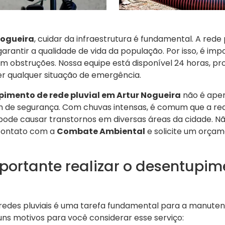
Nogueira
, cuidar da infraestrutura é fundamental. A rede 
arantir a qualidade de vida da população. Por isso, é im
m obstruções. Nossa equipe está disponível 24 horas, pr
er qualquer situação de emergência.
imento de rede pluvial em Artur Nogueira
não é ape
 de segurança. Com chuvas intensas, é comum que a re
ode causar transtornos em diversas áreas da cidade. N
 contato com a
Combate Ambiental
e solicite um orçam
portante realizar o desentupim
edes pluviais é uma tarefa fundamental para a manutenç
uns motivos para você considerar esse serviço: