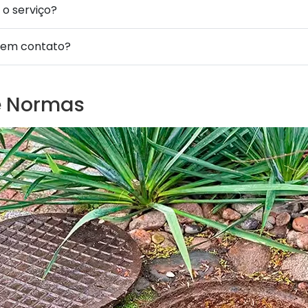
 o serviço?
 em contato?
e Normas