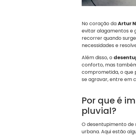
No coração da
Artur 
evitar alagamentos e g
recorrer quando surge
necessidades e resolv
Além disso, o
desentup
conforto, mas também
comprometida, o que p
se agravar, entre em
Por que é im
pluvial?
O desentupimento de r
urbana. Aqui estão alg