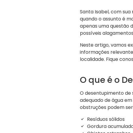
Santa Isabel, com sua 
quando o assunto é ma
apenas uma questão d
possíveis alagamentos
Neste artigo, vamos ex
informações relevantes
localidade. Fique con
O que é o D
O desentupimento de s
adequado de água em pia
obstruções podem ser
Resíduos sólidos
Gordura acumulad