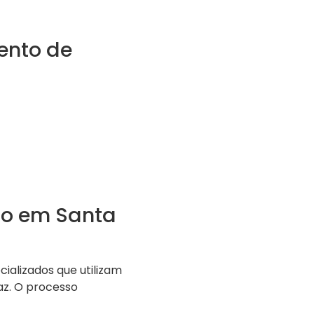
ento de
to em Santa
cializados que utilizam
az. O processo