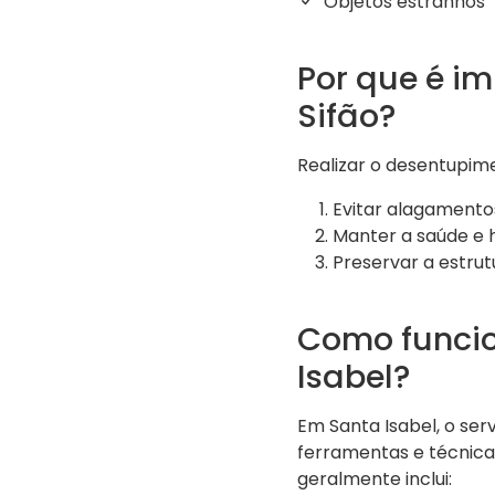
Objetos estranhos
Por que é im
Sifão?
Realizar o desentupime
Evitar alagamentos
Manter a saúde e 
Preservar a estrut
Como funcio
Isabel?
Em Santa Isabel, o ser
ferramentas e técnicas
geralmente inclui: