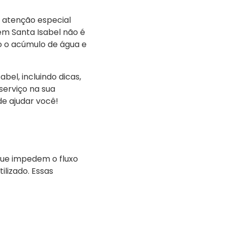
e atenção especial
em Santa Isabel não é
 o acúmulo de água e
bel, incluindo dicas,
serviço na sua
e ajudar você!
que impedem o fluxo
ilizado. Essas