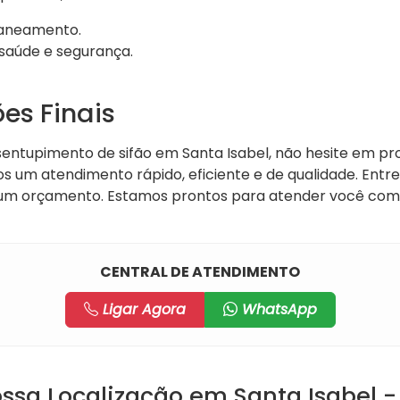
aneamento.
 saúde e segurança.
es Finais
sentupimento de sifão em Santa Isabel, não hesite em pr
os um atendimento rápido, eficiente e de qualidade. Ent
 um orçamento. Estamos prontos para atender você com 
CENTRAL DE ATENDIMENTO
Ligar Agora
WhatsApp
ssa Localização em Santa Isabel -