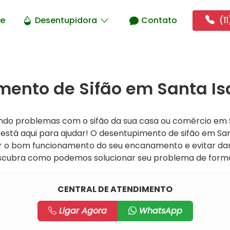
e
Desentupidora
Contato
(11
ento de Sifão em Santa Isa
ndo problemas com o sifão da sua casa ou comércio em S
está aqui para ajudar! O desentupimento de sifão em San
ir o bom funcionamento do seu encanamento e evitar da
cubra como podemos solucionar seu problema de forma r
CENTRAL DE ATENDIMENTO
Ligar Agora
WhatsApp