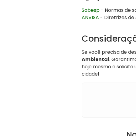
Sabesp
- Normas de s
ANVISA
- Diretrizes de
Consideraçõ
Se você precisa de de
Ambiental
. Garantim
hoje mesmo e solicite
cidade!
No