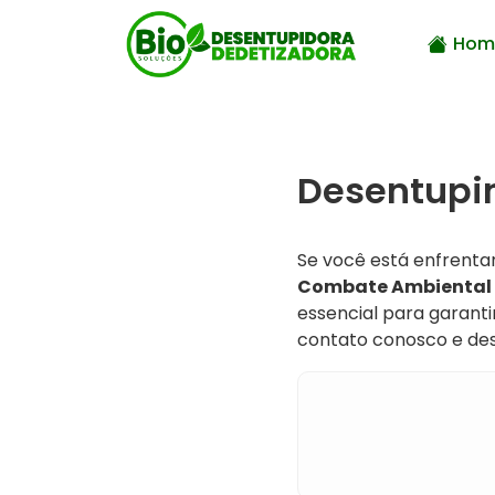
Hom
Desentupim
Se você está enfrenta
Combate Ambiental
essencial para garant
contato conosco e des