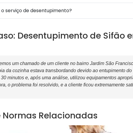
a o serviço de desentupimento?
aso: Desentupimento de Sifão 
mos um chamado de um cliente no bairro Jardim São Francisco
 pia da cozinha estava transbordando devido ao entupimento do
0 minutos e, após uma análise, utilizou equipamentos apropri
a, o problema foi resolvido, e a cliente ficou extremamente sat
e Normas Relacionadas