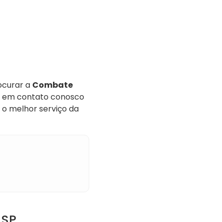
ocurar a
Combate
re em contato conosco
o melhor serviço da
 SP