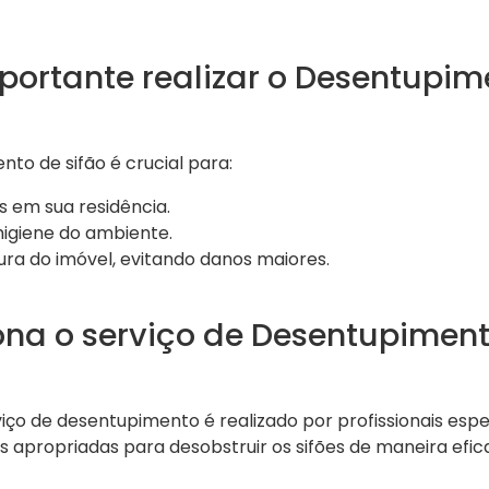
portante realizar o Desentupim
nto de sifão é crucial para:
 em sua residência.
higiene do ambiente.
ura do imóvel, evitando danos maiores.
na o serviço de Desentupimen
viço de desentupimento é realizado por profissionais espe
 apropriadas para desobstruir os sifões de maneira efic