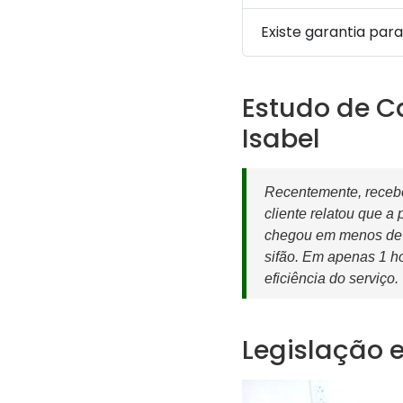
Existe garantia par
Estudo de C
Isabel
Recentemente, recebe
cliente relatou que a
chegou em menos de 3
sifão. Em apenas 1 hor
eficiência do serviço.
Legislação 