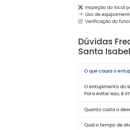
Inspeção do local p
Uso de equipamento
Verificação do func
Dúvidas Fre
Santa Isabe
O que causa o entu
O entupimento do si
Para evitar isso, é 
Quanto custa o des
Qual o tempo de a