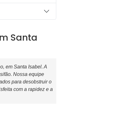
em Santa
, em Santa Isabel. A
 sifão. Nossa equipe
ados para desobstruir o
isfeita com a rapidez e a