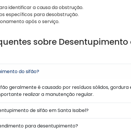
ara identificar a causa da obstrução.
s específicos para desobstrução.
ionamento após o serviço.
quentes sobre Desentupimento 
l
pimento do sifão?
fão geralmente é causado por resíduos sólidos, gordura 
importante realizar a manutenção regular.
entupimento de sifão em Santa Isabel?
tendimento para desentupimento?