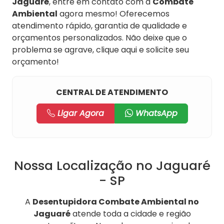
Jaguaré
, entre em contato com a
Combate
Ambiental
agora mesmo! Oferecemos
atendimento rápido, garantia de qualidade e
orçamentos personalizados. Não deixe que o
problema se agrave, clique aqui e solicite seu
orçamento!
CENTRAL DE ATENDIMENTO
Ligar Agora
WhatsApp
Nossa Localização no Jaguaré
- SP
A
Desentupidora Combate Ambiental no
Jaguaré
atende toda a cidade e região