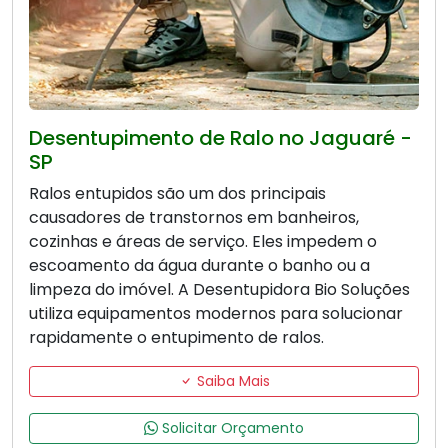
Desentupimento de Ralo no Jaguaré -
SP
Ralos entupidos são um dos principais
causadores de transtornos em banheiros,
cozinhas e áreas de serviço. Eles impedem o
escoamento da água durante o banho ou a
limpeza do imóvel. A Desentupidora Bio Soluções
utiliza equipamentos modernos para solucionar
rapidamente o entupimento de ralos.
Saiba Mais
Solicitar Orçamento