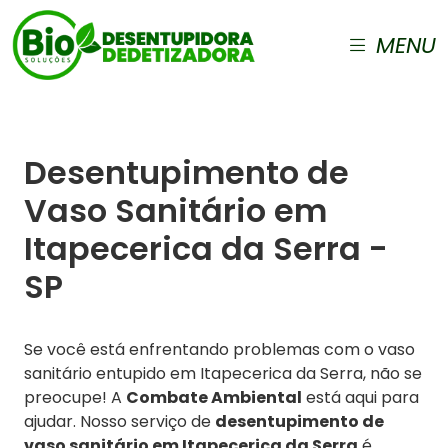
MENU
Desentupimento de
Vaso Sanitário em
Itapecerica da Serra -
SP
Se você está enfrentando problemas com o vaso
sanitário entupido em Itapecerica da Serra, não se
preocupe! A
Combate Ambiental
está aqui para
ajudar. Nosso serviço de
desentupimento de
vaso sanitário em Itapecerica da Serra
é