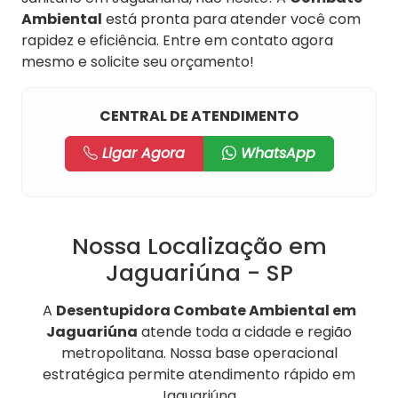
Ambiental
está pronta para atender você com
rapidez e eficiência. Entre em contato agora
mesmo e solicite seu orçamento!
CENTRAL DE ATENDIMENTO
Ligar Agora
WhatsApp
Nossa Localização em
Jaguariúna - SP
A
Desentupidora Combate Ambiental em
Jaguariúna
atende toda a cidade e região
metropolitana. Nossa base operacional
estratégica permite atendimento rápido em
Jaguariúna.