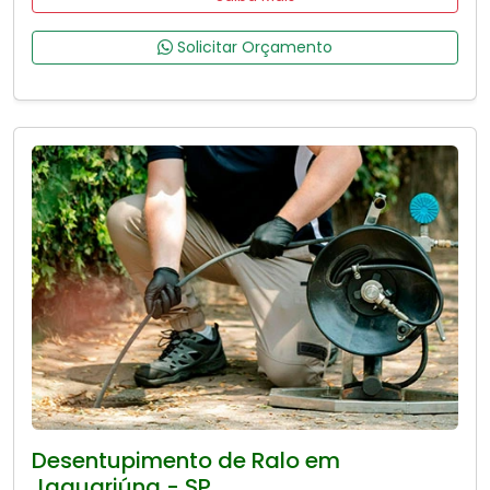
Solicitar Orçamento
Desentupimento de Ralo em
Jaguariúna - SP