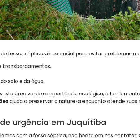
de fossas sépticas é essencial para evitar problemas ma
e transbordamentos.
o solo e da água.
 vasta área verde e importância ecológica, é fundamenta
ões
ajuda a preservar a natureza enquanto atende suas 
de urgência em Juquitiba
lemas com a fossa séptica, não hesite em nos contatar.