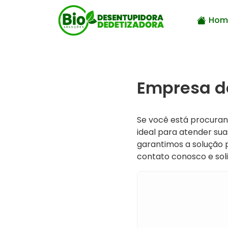
Hom
Empresa de
Se você está procura
ideal para atender sua
garantimos a solução 
contato conosco e so