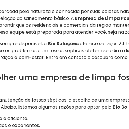
 cercada pela natureza e conhecida por suas belezas na
relação ao saneamento básico. A
Empresa de Limpa Fos
arantir que os residenciais e comerciais da região mant
ossa equipe está preparada para atender você, seja na zo
empre disponível, a
Bio Soluções
oferece serviços 24 h
ue os problemas com fossas sépticas afetem seu dia a dia
tisfação e bem-estar. Entre em contato e descubra como
olher uma empresa de limpa fo
nutenção de fossas sépticas, a escolha de uma empresa
. Abaixo, listamos algumas razões para optar pela
Bio So
e eficiente.
dos e experientes.