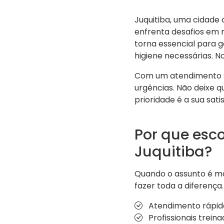
Juquitiba, uma cidade
enfrenta desafios em 
torna essencial para g
higiene necessárias. N
Com um atendimento s
urgências. Não deixe q
prioridade é a sua sa
Por que esc
Juquitiba?
Quando o assunto é ma
fazer toda a diferença
Atendimento rápido 
Profissionais treina