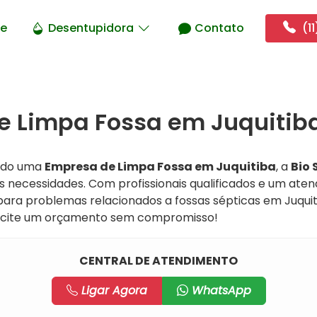
e
Desentupidora
Contato
(11
 Limpa Fossa em Juquitiba
ndo uma
Empresa de Limpa Fossa em Juquitiba
, a
Bio 
s necessidades. Com profissionais qualificados e um aten
para problemas relacionados a fossas sépticas em Juquit
licite um orçamento sem compromisso!
CENTRAL DE ATENDIMENTO
Ligar Agora
WhatsApp