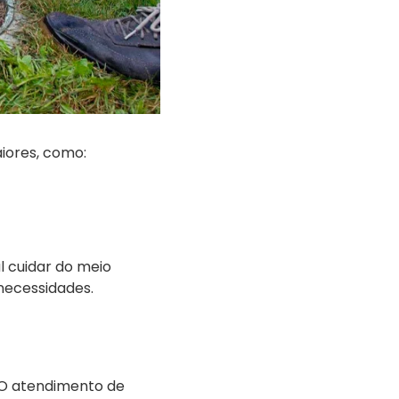
iores, como:
l cuidar do meio
necessidades.
 O atendimento de