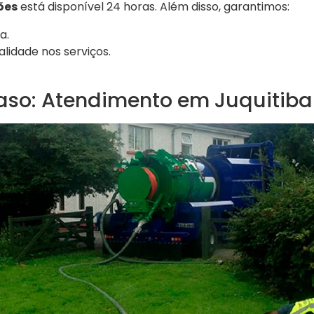
ões
está disponível 24 horas. Além disso, garantimos:
a.
lidade nos serviços.
aso: Atendimento em Juquitiba