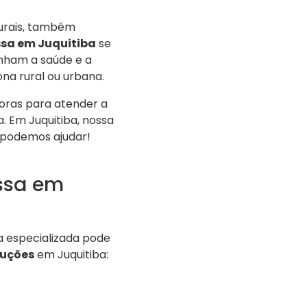
turais, também
sa em Juquitiba
se
enham a saúde e a
na rural ou urbana.
oras para atender a
. Em Juquitiba, nossa
 podemos ajudar!
ssa em
 especializada pode
luções
em Juquitiba: