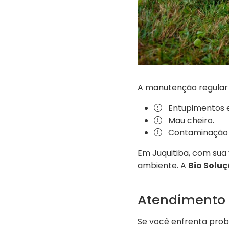
A manutenção regular 
Entupimentos 
Mau cheiro.
Contaminação d
Em Juquitiba, com sua
ambiente. A
Bio Soluç
Atendimento 
Se você enfrenta prob