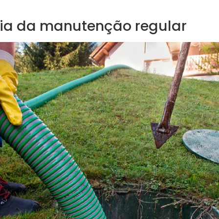
ia da manutenção regular