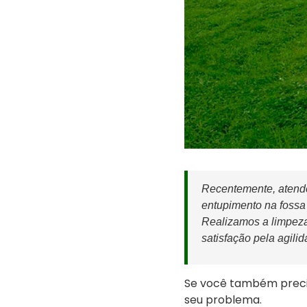
Recentemente, atende
entupimento na fossa
Realizamos a limpeza 
satisfação pela agilid
Se você também preci
seu problema.