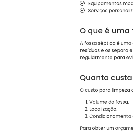
Equipamentos mode
Serviços personali
O que é uma 
A fossa séptica é uma 
resíduos e os separa e
regularmente para evi
Quanto custa
O custo para limpeza 
Volume da fossa.
Localização.
Condicionamento d
Para obter um orçament