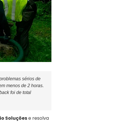
 problemas sérios de
 em menos de 2 horas.
ck foi de total
io Soluções
e resolva