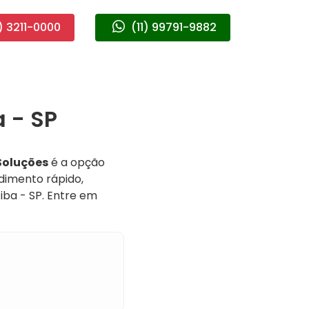
) 3211-0000
(11) 99791-9882
 - SP
Soluções
é a opção
dimento rápido,
iba - SP. Entre em