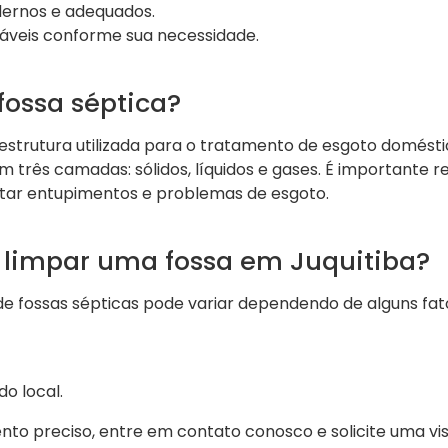
rnos e adequados.
záveis conforme sua necessidade.
fossa séptica?
estrutura utilizada para o tratamento de esgoto domésti
m três camadas: sólidos, líquidos e gases. É importante re
tar entupimentos e problemas de esgoto.
 limpar uma fossa em Juquitiba?
de fossas sépticas pode variar dependendo de alguns fat
o local.
o preciso, entre em contato conosco e solicite uma visi