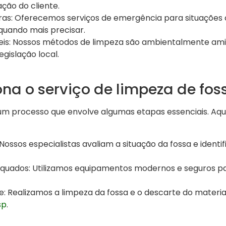
ção do cliente.
as: Oferecemos serviços de emergência para situações c
quando mais precisar.
eis: Nossos métodos de limpeza são ambientalmente amig
gislação local.
na o serviço de limpeza de fos
 um processo que envolve algumas etapas essenciais. Aqu
 Nossos especialistas avaliam a situação da fossa e ident
uados: Utilizamos equipamentos modernos e seguros par
e: Realizamos a limpeza da fossa e o descarte do materi
sp
.