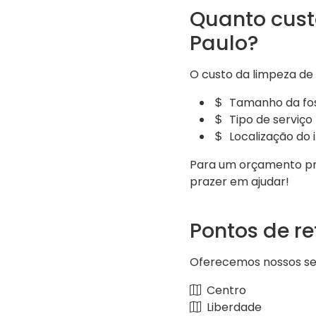
Quanto cust
Paulo?
O custo da limpeza de
Tamanho da fo
Tipo de serviço
Localização do 
Para um orçamento pre
prazer em ajudar!
Pontos de r
Oferecemos nossos serv
Centro
Liberdade