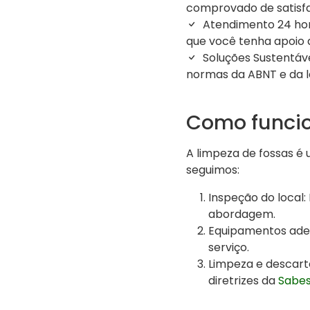
comprovado de satisfa
Atendimento 24 hor
que você tenha apoio 
Soluções Sustentáv
normas da ABNT e da le
Como funcio
A limpeza de fossas é
seguimos:
Inspeção do local:
abordagem.
Equipamentos adeq
serviço.
Limpeza e descart
diretrizes da
Sabe