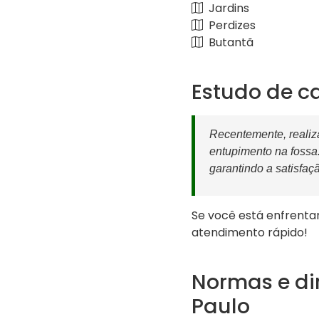
Jardins
Perdizes
Butantã
Estudo de 
Recentemente, reali
entupimento na fossa
garantindo a satisfaçã
Se você está enfrenta
atendimento rápido!
Normas e di
Paulo