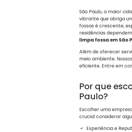
São Paulo, a maior ci
vibrante que abriga u
fossas é crescente, 
residências dependem 
limpa fossa em São 
Além de oferecer serv
meio ambiente. Nossos 
eficiente. Entre em c
Por que esc
Paulo?
Escolher uma empresa 
crucial considerar alg
Experiência e Repu