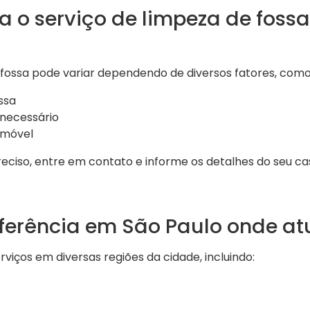
a o serviço de limpeza de foss
 fossa pode variar dependendo de diversos fatores, como
ssa
 necessário
imóvel
ciso, entre em contato e informe os detalhes do seu cas
eferência em São Paulo onde a
iços em diversas regiões da cidade, incluindo: