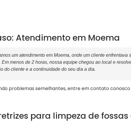
caso: Atendimento em Moema
zamos um atendimento em Moema, onde um cliente enfrentava 
. Em menos de 2 horas, nossa equipe chegou ao local e resolve
o do cliente e a continuidade do seu dia a dia.
ndo problemas semelhantes, entre em contato conosco e
retrizes para limpeza de fossa