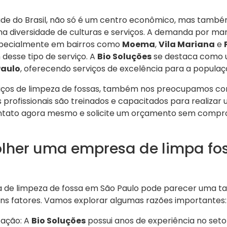
dade do Brasil, não só é um centro econômico, mas tam
ma diversidade de culturas e serviços. A demanda por m
especialmente em bairros como
Moema
,
Vila Mariana
e
desse tipo de serviço. A
Bio Soluções
se destaca como
Paulo
, oferecendo serviços de excelência para a populaç
iços de limpeza de fossas, também nos preocupamos com
profissionais são treinados e capacitados para realizar
ontato agora mesmo e solicite um orçamento sem compr
olher uma empresa de limpa fo
de limpeza de fossa em São Paulo pode parecer uma tar
uns fatores. Vamos explorar algumas razões importantes:
tação: A
Bio Soluções
possui anos de experiência no seto