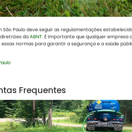
m São Paulo deve seguir as regulamentações estabelecida
 diretrizes da
ABNT
. É importante que qualquer empresa q
a essas normas para garantir a segurança e a saúde públi
Paulo
ntas Frequentes