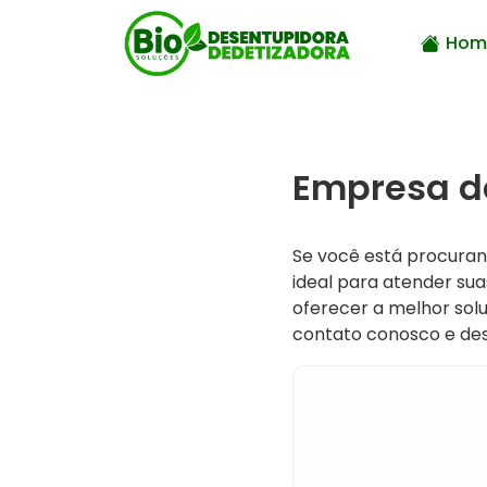
Hom
Empresa de
Se você está procura
ideal para atender su
oferecer a melhor sol
contato conosco e de