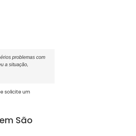
sérios problemas com
u a situação,
 solicite um
s em São