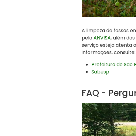
A limpeza de fossas e
pela
ANVISA
, além das
serviço esteja atenta 
informações, consulte:
Prefeitura de São 
Sabesp
FAQ - Pergu