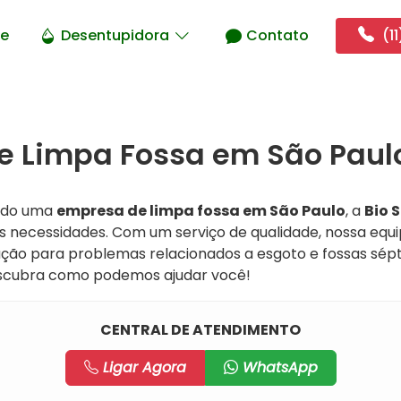
e
Desentupidora
Contato
(11
 Limpa Fossa em São Paulo
ndo uma
empresa de limpa fossa em São Paulo
, a
Bio 
as necessidades. Com um serviço de qualidade, nossa equ
ução para problemas relacionados a esgoto e fossas sépt
scubra como podemos ajudar você!
CENTRAL DE ATENDIMENTO
Ligar Agora
WhatsApp