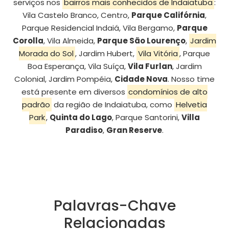
serviços nos
bairros mais conhecidos de Indaiatuba
:
Vila Castelo Branco, Centro,
Parque Califórnia
,
Parque Residencial Indaiá, Vila Bergamo,
Parque
Corolla
, Vila Almeida,
Parque São Lourenço
,
Jardim
Morada do Sol
, Jardim Hubert,
Vila Vitória
, Parque
Boa Esperança, Vila Suíça,
Vila Furlan
, Jardim
Colonial, Jardim Pompéia,
Cidade Nova
. Nosso time
está presente em diversos
condomínios de alto
padrão
da região de Indaiatuba, como
Helvetia
Park
,
Quinta do Lago
, Parque Santorini,
Villa
Paradiso
,
Gran Reserve
.
Palavras-Chave
Relacionadas