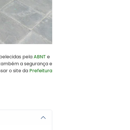
abelecidas pela
ABNT
e
as também a segurança e
sar o site da
Prefeitura