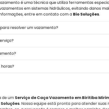
azamento é uma técnica que utiliza ferramentas especia
vazamentos em sistemas hidráulicos, evitando danos mai
 informações, entre em contato com a
Bio Soluções
.
 para resolver um vazamento?
serviço?
çamento?
 horas?
a de um
Serviço de Caça Vazamento em Biritiba Miri
 Soluções
. Nossa equipe está pronta para atender suas