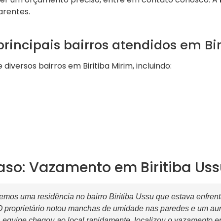
arentes.
principais bairros atendidos em Bi
iversos bairros em Biritiba Mirim, incluindo:
aso: Vazamento em Biritiba Us
mos uma residência no bairro Biritiba Ussu que estava enfre
O proprietário notou manchas de umidade nas paredes e um aum
 equipe chegou ao local rapidamente, localizou o vazamento 