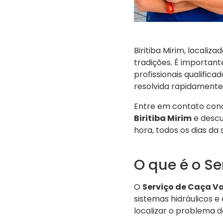
Biritiba Mirim, locali
tradições. É important
profissionais qualifica
resolvida rapidamente
Entre em contato con
Biritiba Mirim
e descu
hora, todos os dias da
O que é o S
O
Serviço de Caça 
sistemas hidráulicos e
localizar o problema d