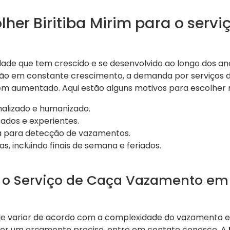
lher Biritiba Mirim para o serv
idade que tem crescido e se desenvolvido ao longo dos an
ão em constante crescimento, a demanda por serviços d
m aumentado. Aqui estão alguns motivos para escolher
alizado e humanizado.
tados e experientes.
a para detecção de vazamentos.
s, incluindo finais de semana e feriados.
 o Serviço de Caça Vazamento em B
de variar de acordo com a complexidade do vazamento e 
ter um orçamento preciso, entre em contato conosco. A