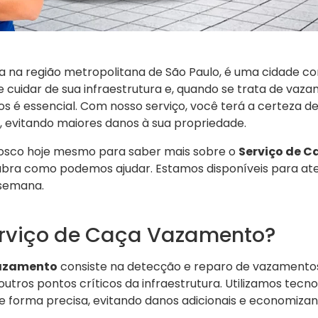
zada na região metropolitana de São Paulo, é uma cidade c
e cuidar de sua infraestrutura e, quando se trata de va
dos é essencial. Com nosso serviço, você terá a certeza d
, evitando maiores danos à sua propriedade.
osco hoje mesmo para saber mais sobre o
Serviço de 
bra como podemos ajudar. Estamos disponíveis para ate
 semana.
erviço de Caça Vazamento?
Vazamento
consiste na detecção e reparo de vazamento
 outros pontos críticos da infraestrutura. Utilizamos tec
e forma precisa, evitando danos adicionais e economizan