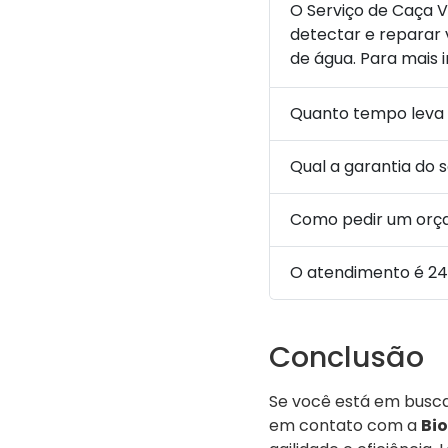
O Serviço de Caça V
detectar e reparar 
de água. Para mais
Quanto tempo leva
Qual a garantia do 
Como pedir um or
O atendimento é 24
Conclusão
Se você está em busc
em contato com a
Bio