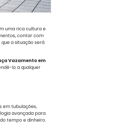
om uma rica cultura e
zamentos, contar com
e que a situação será
Caça Vazamento em
ndê-lo a qualquer
s em tubulações,
nologia avançada para
do tempo e dinheiro.