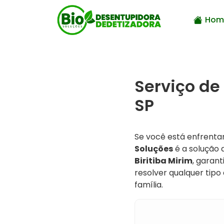
Hom
Serviço de
SP
Se você está enfrent
Soluções
é a solução 
Biritiba Mirim
, garan
resolver qualquer tip
família.