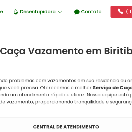
e
Desentupidora
Contato
(11
 Caça Vazamento em Biritib
ando problemas com vazamentos em sua residência ou e
que você precisa. Oferecemos o melhor
Serviço de Ca
tindo um atendimento rápido e eficaz. Nossa equipe está
o de vazamento, proporcionando tranquilidade e seguranç
CENTRAL DE ATENDIMENTO