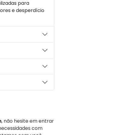
lizadas para
ores e desperdício
m
, não hesite em entrar
 necessidades com