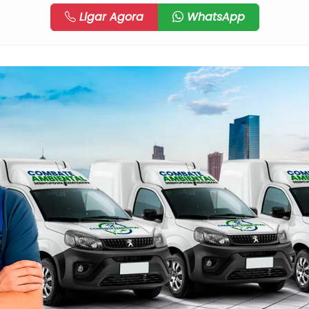
Ligar Agora
WhatsApp