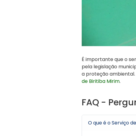
É importante que o se
pela legislação munici
a proteção ambiental. 
de Biritiba Mirim
.
FAQ - Pergu
O que é o Serviço 