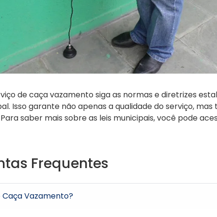
rviço de caça vazamento siga as normas e diretrizes est
pal. Isso garante não apenas a qualidade do serviço, m
Para saber mais sobre as leis municipais, você pode aces
ntas Frequentes
de Caça Vazamento?