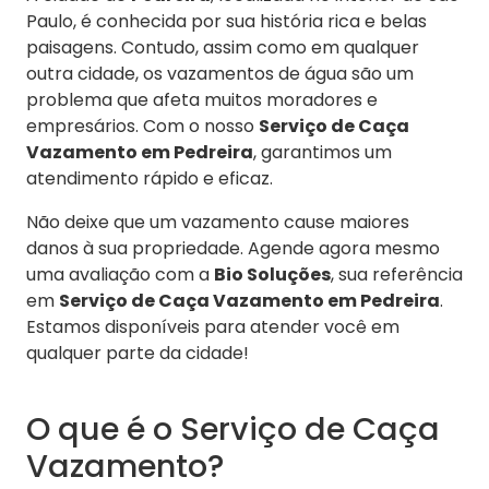
Paulo, é conhecida por sua história rica e belas
paisagens. Contudo, assim como em qualquer
outra cidade, os vazamentos de água são um
problema que afeta muitos moradores e
empresários. Com o nosso
Serviço de Caça
Vazamento em Pedreira
, garantimos um
atendimento rápido e eficaz.
Não deixe que um vazamento cause maiores
danos à sua propriedade. Agende agora mesmo
uma avaliação com a
Bio Soluções
, sua referência
em
Serviço de Caça Vazamento em Pedreira
.
Estamos disponíveis para atender você em
qualquer parte da cidade!
O que é o Serviço de Caça
Vazamento?