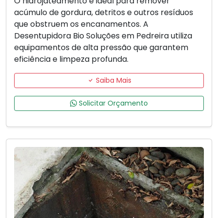
O hidrojateamento é ideal para remover
acúmulo de gordura, detritos e outros resíduos
que obstruem os encanamentos. A
Desentupidora Bio Soluções em Pedreira utiliza
equipamentos de alta pressão que garantem
eficiência e limpeza profunda.
Saiba Mais
Solicitar Orçamento