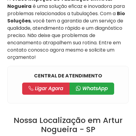
Nogueira
é uma solução eficaz e inovadora para
problemas relacionados a tubulações. Com a
Bio
Soluções
, você tem a garantia de um serviço de
qualidade, atendimento rápido e um diagnóstico
preciso. Não deixe que problemas de
encanamento atrapalhem sua rotina. Entre em
contato conosco agora mesmo e solicite um
orçamento!
CENTRAL DE ATENDIMENTO
Ligar Agora
WhatsApp
Nossa Localização em Artur
Nogueira - SP