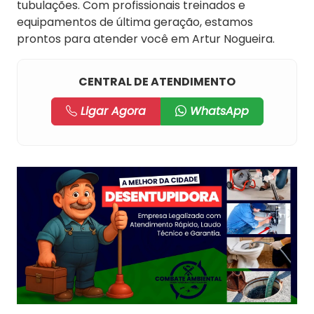
tubulações. Com profissionais treinados e
equipamentos de última geração, estamos
prontos para atender você em Artur Nogueira.
CENTRAL DE ATENDIMENTO
Ligar Agora
WhatsApp