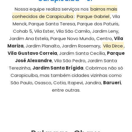
Nossa equipe realiza serviços nos
bairros mais
conhecidos de Carapicuíba
:
Parque Gabriel
, Vila
Menck, Parque Santa Teresa, Parque dos Paturis,
Cohab 5, Vila Ester, Vila São Camilo, Jardim Leny,
Jardim Ana Estela, Parque Novo Mundo, Centro,
Vila
Mariza
, Jardim Planalto, Jardim Rosemary,
Vila Dirce
,
Vila Gustavo Correia
, Jardim Santa Cecília,
Parque
José Alexandre
, Vila São Pedro, Jardim Santa
Terezinha,
Jardim Santa Brígida
. Cobrimos não só
Carapicuíba, mas também cidades vizinhas como
São Paulo, Osasco, Cotia, Itapevi, Jandira,
Barueri
,
entre outras.