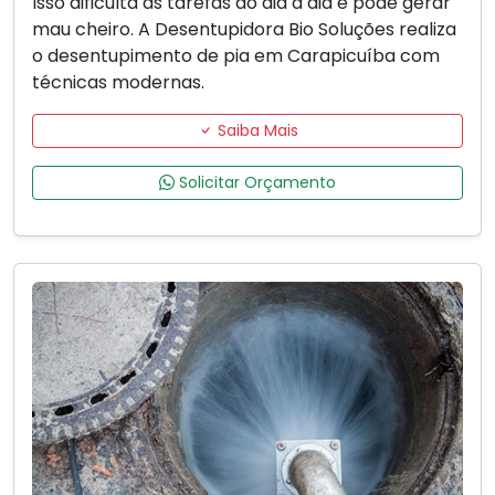
Isso dificulta as tarefas do dia a dia e pode gerar
mau cheiro. A Desentupidora Bio Soluções realiza
o desentupimento de pia em Carapicuíba com
técnicas modernas.
Saiba Mais
Solicitar Orçamento