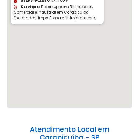
Atendimento:
24 Horas
Serviços:
Desentupidora Residencial,
Comercial e Industrial em Carapicuíba,
Encanador, Limpa Fossa e Hidrojatamento.
Atendimento Local em
Carapicuíba - SP