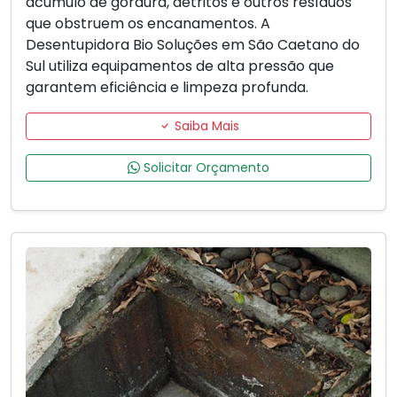
acúmulo de gordura, detritos e outros resíduos
que obstruem os encanamentos. A
Desentupidora Bio Soluções em São Caetano do
Sul utiliza equipamentos de alta pressão que
garantem eficiência e limpeza profunda.
Saiba Mais
Solicitar Orçamento