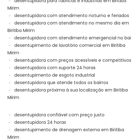
desentupidora para fábricas e indústrias em Biritiba
Mirim
desentupidora com atendimento noturno e feriados
desentupidora com atendimento no mesmo dia em
Biritiba Mirim
desentupidora com atendimento emergencial no bai
desentupimento de lavatório comercial em Biritiba
Mirim
desentupidora com preços acessíveis e competitivos
desentupidora com suporte 24 horas
desentupimento de esgoto industrial
desentupidora que atende todos os bairros
desentupidora próxima à sua localização em Biritiba
Mirim
desentupidora confiável com preço justo
desentupidora 24 horas
desentupimento de drenagem externa em Biritiba
Mirim