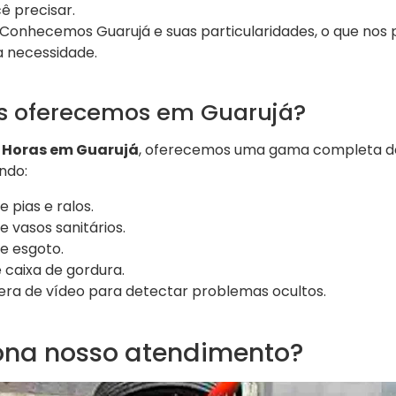
ê precisar.
Conhecemos Guarujá e suas particularidades, o que nos
a necessidade.
os oferecemos em Guarujá?
 Horas em Guarujá
, oferecemos uma gama completa de
ndo:
pias e ralos.
 vasos sanitários.
e esgoto.
 caixa de gordura.
ra de vídeo para detectar problemas ocultos.
na nosso atendimento?