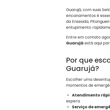
Guarujá, com suas bel
encanamentos é essenc
da Enseada, Pitanguei
entupimento rapidame
Entre em contato agor
Guarujá
está aqui par
Por que esc
Guarujá?
Escolher uma desentup
momentos de emergênci
Atendimento rápi
espera.
Serviço de emergê