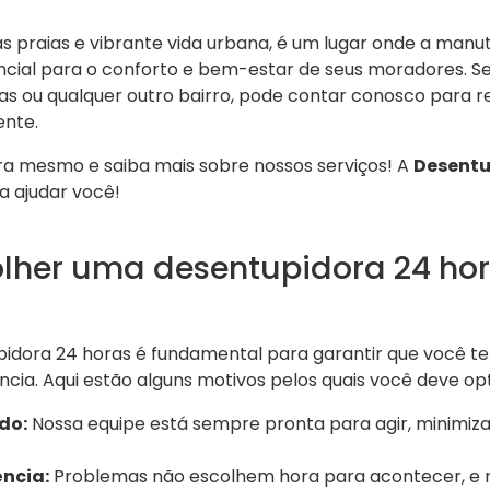
as praias e vibrante vida urbana, é um lugar onde a man
ial para o conforto e bem-estar de seus moradores. Se 
ras ou qualquer outro bairro, pode contar conosco para 
nte.
a mesmo e saiba mais sobre nossos serviços! A
Desentu
a ajudar você!
olher uma desentupidora 24 ho
idora 24 horas é fundamental para garantir que você t
a. Aqui estão alguns motivos pelos quais você deve op
do:
Nossa equipe está sempre pronta para agir, minimiz
ncia:
Problemas não escolhem hora para acontecer, e 