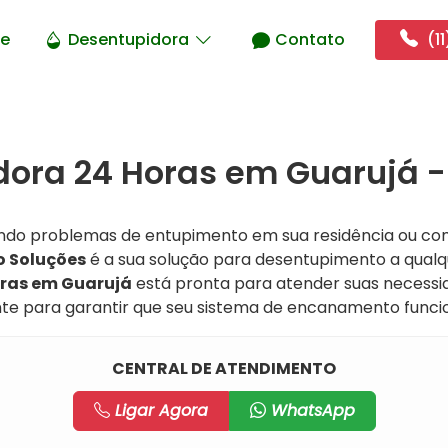
e
Desentupidora
Contato
(11
ora 24 Horas em Guarujá -
ndo problemas de entupimento em sua residência ou co
o Soluções
é a sua solução para desentupimento a qualqu
ras em Guarujá
está pronta para atender suas necessi
ente para garantir que seu sistema de encanamento func
CENTRAL DE ATENDIMENTO
Ligar Agora
WhatsApp