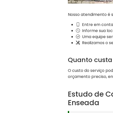
Nosso atendimento é s
Entre em conta
Informe sua loc
Uma equipe ser
Realizamos o se
Quanto custa
O custo do serviço po
orçamento preciso, ent
Estudo de C
Enseada