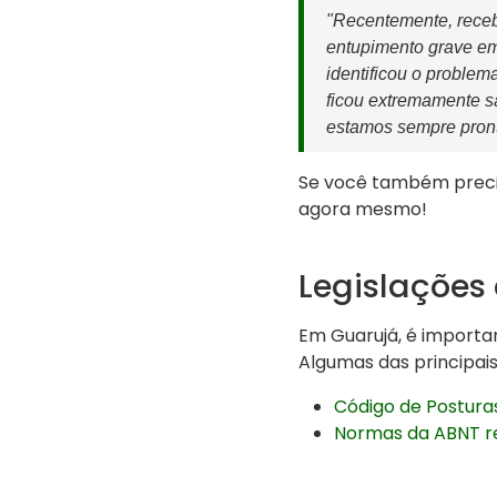
"Recentemente, rece
entupimento grave em
identificou o problem
ficou extremamente sa
estamos sempre pront
Se você também preci
agora mesmo!
Legislações
Em Guarujá, é importan
Algumas das principais
Código de Posturas
Normas da ABNT r