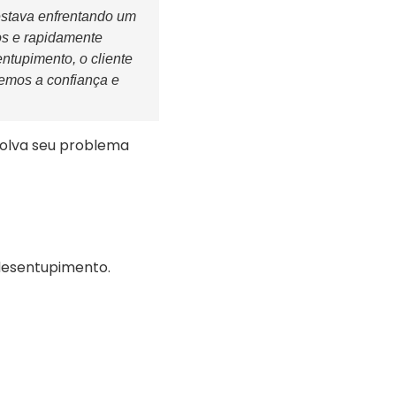
stava enfrentando um
s e rapidamente
ntupimento, o cliente
cemos a confiança e
olva seu problema
 desentupimento.