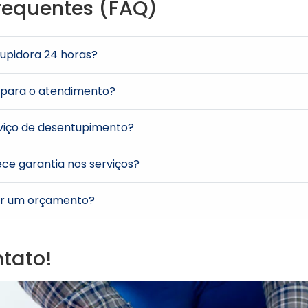
requentes (FAQ)
upidora 24 horas?
 para o atendimento?
rviço de desentupimento?
ce garantia nos serviços?
ar um orçamento?
ntato!