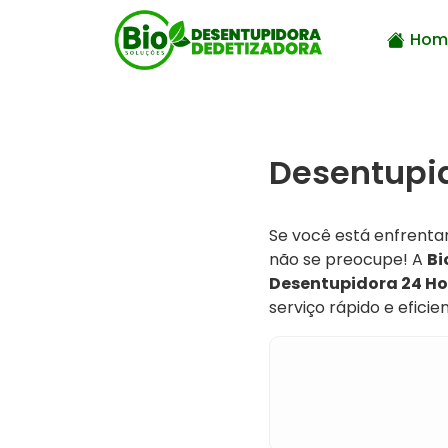
Hom
Desentupid
Se você está enfrenta
não se preocupe! A
Bi
Desentupidora 24 Ho
serviço rápido e efici