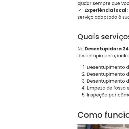
ajudar sempre que voc
Experiência local:
serviço adaptado à su
Quais serviç
Na
Desentupidora 24
desentupimento, inclui
Desentupimento de 
Desentupimento de
Desentupimento d
Limpeza de fossa e
Inspeção por câme
Como funcio