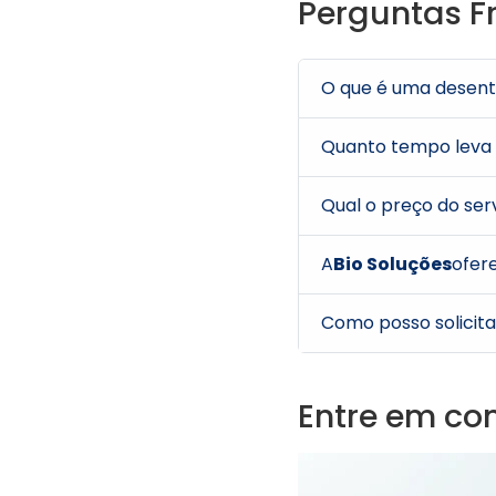
Perguntas F
O que é uma desent
Quanto tempo leva
Qual o preço do se
A
Bio Soluções
ofere
Como posso solicit
Entre em co