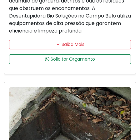
acúmulo de gordura, detritos e outros resíduos
que obstruem os encanamentos. A
Desentupidora Bio Soluções no Campo Belo utiliza
equipamentos de alta pressão que garantem
eficiência e limpeza profunda.
Saiba Mais
Solicitar Orçamento