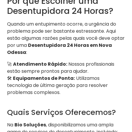
Por que Escolher uma
Desentupidora 24 Horas?
Quando um entupimento ocorre, a urgência do
problema pode ser bastante estressante. Aqui
estão algumas razões pelas quais você deve optar
por uma
Desentupidora 24 Horas em Nova
Odessa
:
🚀
Atendimento Rápido:
Nossos profissionais
estão sempre prontos para ajudar.
🛠️
Equipamentos de Ponta:
Utilizamos
tecnologia de última geração para resolver
problemas complexos.
Quais Serviços Oferecemos?
Na
Bio Soluções
, disponibilizamos uma ampla
gama de serviços de desentupimento, incluindo: