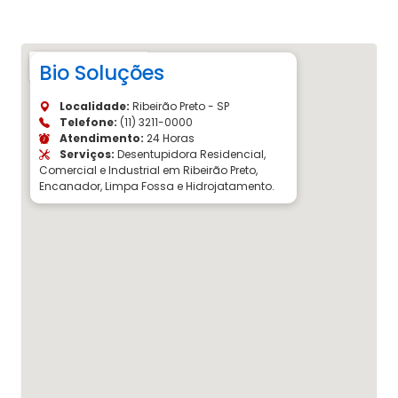
Bio Soluções
Localidade:
Ribeirão Preto - SP
Telefone:
(11) 3211-0000
Atendimento:
24 Horas
Serviços:
Desentupidora Residencial,
Comercial e Industrial em Ribeirão Preto,
Encanador, Limpa Fossa e Hidrojatamento.