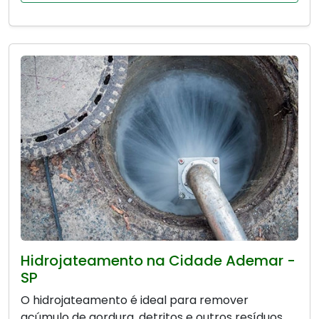
Hidrojateamento na Cidade Ademar -
SP
O hidrojateamento é ideal para remover
acúmulo de gordura, detritos e outros resíduos