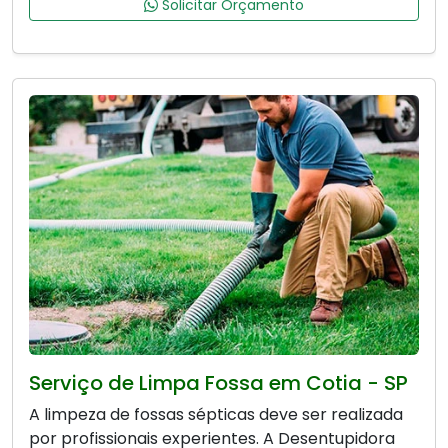
Solicitar Orçamento
Serviço de Limpa Fossa em Cotia - SP
A limpeza de fossas sépticas deve ser realizada
por profissionais experientes. A Desentupidora