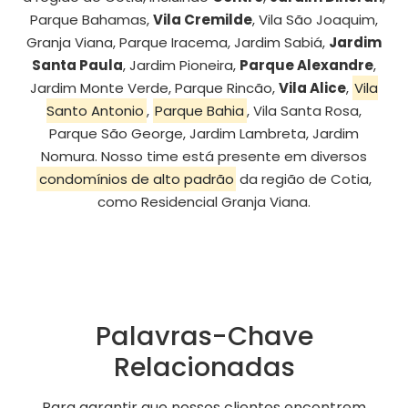
Parque Bahamas,
Vila Cremilde
, Vila São Joaquim,
Granja Viana, Parque Iracema, Jardim Sabiá,
Jardim
Santa Paula
, Jardim Pioneira,
Parque Alexandre
,
Jardim Monte Verde, Parque Rincão,
Vila Alice
,
Vila
Santo Antonio
,
Parque Bahia
, Vila Santa Rosa,
Parque São George, Jardim Lambreta, Jardim
Nomura. Nosso time está presente em diversos
condomínios de alto padrão
da região de Cotia,
como Residencial Granja Viana.
Palavras-Chave
Relacionadas
Para garantir que nossos clientes encontrem