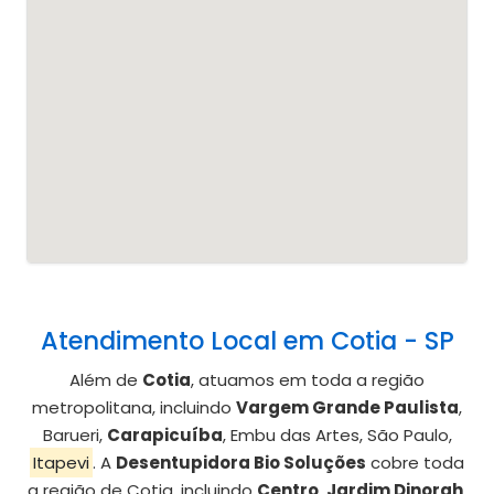
Atendimento Local em Cotia - SP
Além de
Cotia
, atuamos em toda a região
metropolitana, incluindo
Vargem Grande Paulista
,
Barueri,
Carapicuíba
, Embu das Artes, São Paulo,
Itapevi
. A
Desentupidora Bio Soluções
cobre toda
a região de Cotia, incluindo
Centro
,
Jardim Dinorah
,