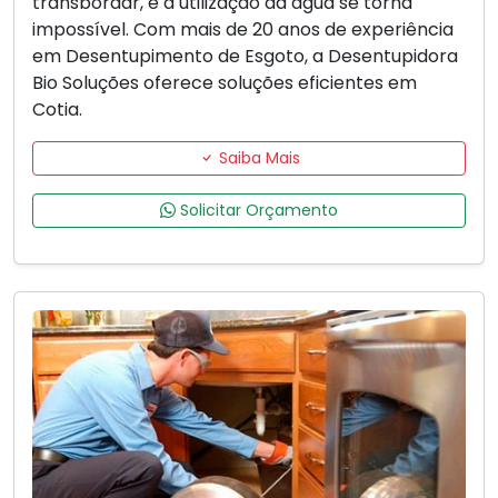
transbordar, e a utilização da água se torna
impossível. Com mais de 20 anos de experiência
em Desentupimento de Esgoto, a Desentupidora
Bio Soluções oferece soluções eficientes em
Cotia.
Saiba Mais
Solicitar Orçamento