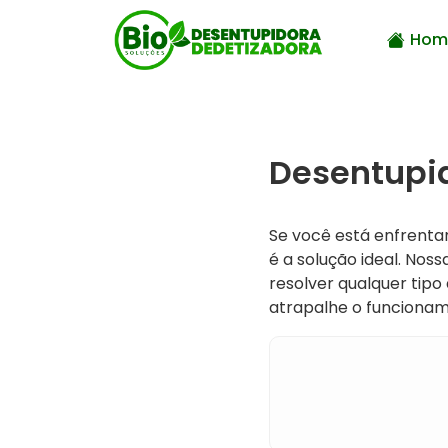
Hom
Desentupi
Se você está enfrent
é a solução ideal. Nos
resolver qualquer tipo
atrapalhe o funcionam