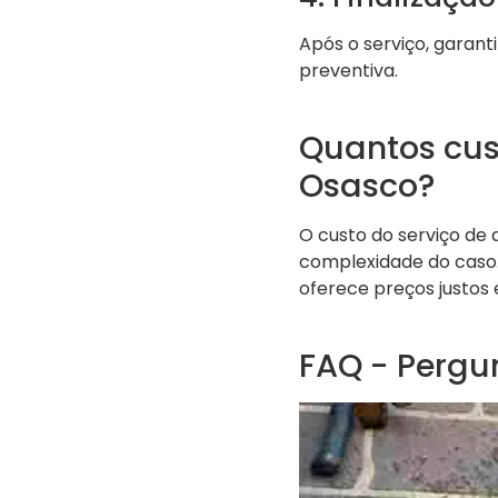
Após o serviço, garan
preventiva.
Quantos cus
Osasco?
O custo do serviço de
complexidade do caso
oferece preços justos e
FAQ - Pergu