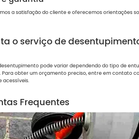
timos a satisfação do cliente e oferecemos orientações 
ta o serviço de desentupiment
 desentupimento pode variar dependendo do tipo de ent
. Para obter um orçamento preciso, entre em contato 
 acessíveis.
ntas Frequentes