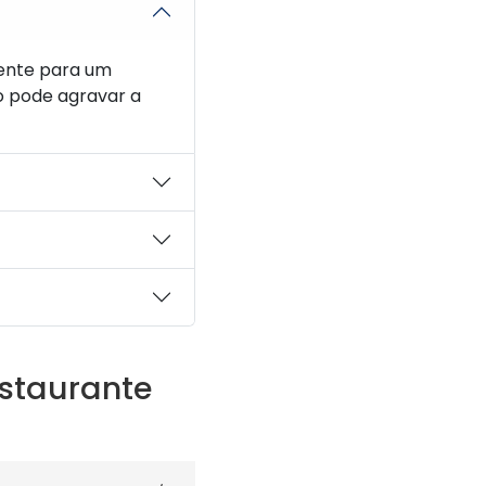
nte para um
so pode agravar a
staurante