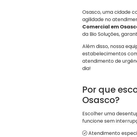
Osasco, uma cidade co
agilidade no atendime
Comercial em Osasc
da Bio Soluções, garan
Além disso, nossa equ
estabelecimentos comer
atendimento de urgênc
dia!
Por que esc
Osasco?
Escolher uma desentup
funcione sem interrup
Atendimento especia