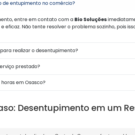
o de entupimento no comércio?
ento, entre em contato com a
Bio Soluções
imediatame
e eficaz. Não tente resolver o problema sozinho, pois is
para realizar o desentupimento?
serviço prestado?
4 horas em Osasco?
aso: Desentupimento em um Re