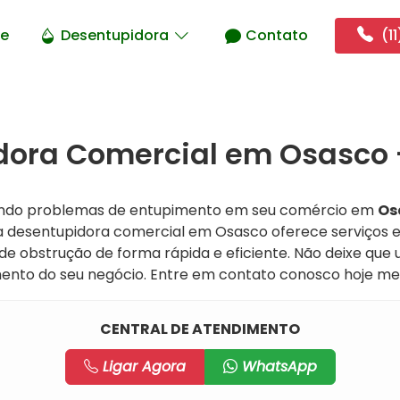
e
Desentupidora
Contato
(11
dora Comercial em Osasco 
ando problemas de entupimento em seu comércio em
Os
sa desentupidora comercial em Osasco oferece serviços 
 de obstrução de forma rápida e eficiente. Não deixe que
ento do seu negócio. Entre em contato conosco hoje m
CENTRAL DE ATENDIMENTO
Ligar Agora
WhatsApp