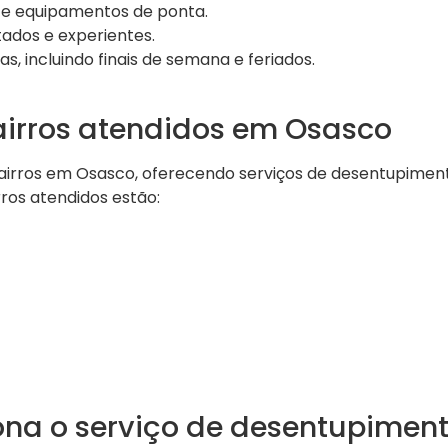
e equipamentos de ponta.
tados e experientes.
, incluindo finais de semana e feriados.
bairros atendidos em Osasco
irros em Osasco, oferecendo serviços de desentupimento
rros atendidos estão:
na o serviço de desentupimen