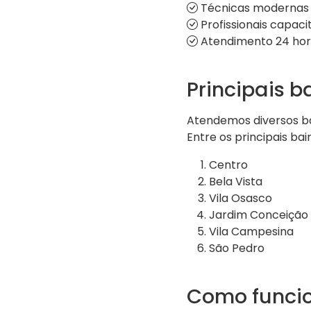
Técnicas modernas 
Profissionais capaci
Atendimento 24 horas
Principais 
Atendemos diversos ba
Entre os principais bai
Centro
Bela Vista
Vila Osasco
Jardim Conceição
Vila Campesina
São Pedro
Como funcio