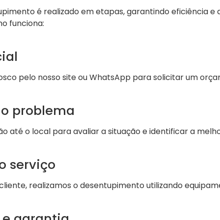
pimento é realizado em etapas, garantindo eficiência e 
o funciona:
ial
sco pelo nosso site ou WhatsApp para solicitar um orç
do problema
ão até o local para avaliar a situação e identificar a melh
o serviço
cliente, realizamos o desentupimento utilizando equipam
 e garantia