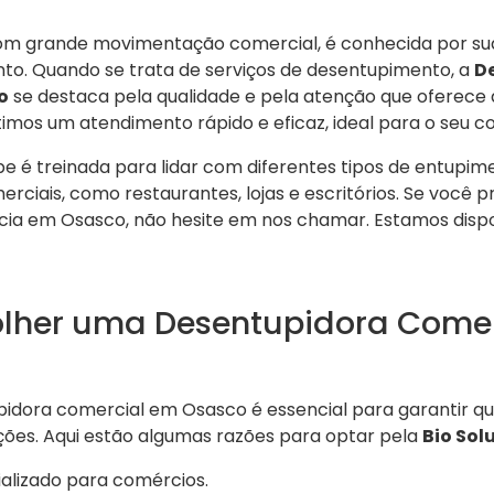
m grande movimentação comercial, é conhecida por sua
nto. Quando se trata de serviços de desentupimento, a
D
o
se destaca pela qualidade e pela atenção que oferece a
timos um atendimento rápido e eficaz, ideal para o seu c
ipe é treinada para lidar com diferentes tipos de entup
ciais, como restaurantes, lojas e escritórios. Se você p
ia em Osasco, não hesite em nos chamar. Estamos dispo
olher uma Desentupidora Come
idora comercial em Osasco é essencial para garantir qu
ções. Aqui estão algumas razões para optar pela
Bio Sol
lizado para comércios.