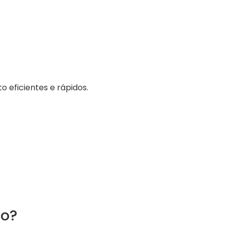
 eficientes e rápidos.
to?