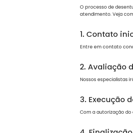
O processo de desentu
atendimento. Veja com
1. Contato inic
Entre em contato cono
2. Avaliação 
Nossos especialistas ir
3. Execução d
Com a autorização do 
4. Finalização