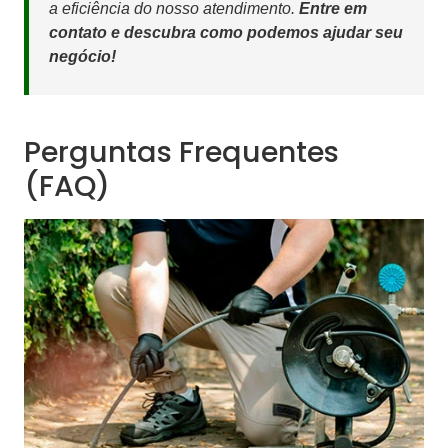
a eficiência do nosso atendimento.
Entre em
contato e descubra como podemos ajudar seu
negócio!
Perguntas Frequentes
(FAQ)