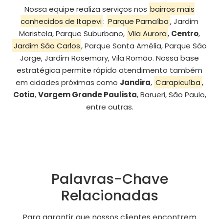
Nossa equipe realiza serviços nos
bairros mais
conhecidos de Itapevi
:
Parque Parnaíba
, Jardim
Maristela, Parque Suburbano,
Vila Aurora
,
Centro
,
Jardim São Carlos
, Parque Santa Amélia, Parque São
Jorge, Jardim Rosemary, Vila Romão. Nossa base
estratégica permite rápido atendimento também
em cidades próximas como
Jandira
,
Carapicuíba
,
Cotia
,
Vargem Grande Paulista
, Barueri, São Paulo,
entre outras.
Palavras-Chave
Relacionadas
Para garantir que nossos clientes encontrem