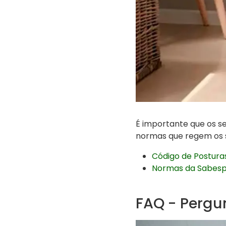
É importante que os se
normas que regem os s
Código de Posturas
Normas da Sabesp
FAQ - Pergu