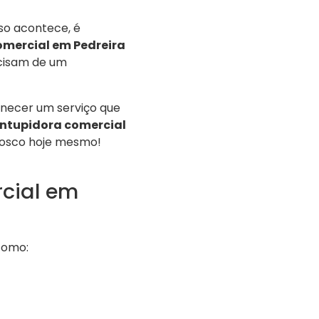
o acontece, é
mercial em Pedreira
ecisam de um
necer um serviço que
ntupidora comercial
nosco hoje mesmo!
cial em
como: