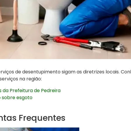
rviços de desentupimento sigam as diretrizes locais. Co
erviços na região:
 da Prefeitura de Pedreira
 sobre esgoto
ntas Frequentes