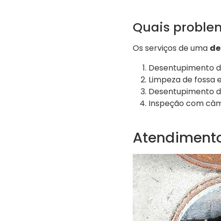
Quais proble
Os serviços de uma
de
Desentupimento de
Limpeza de fossa e
Desentupimento de 
Inspeção com câme
Atendimento 