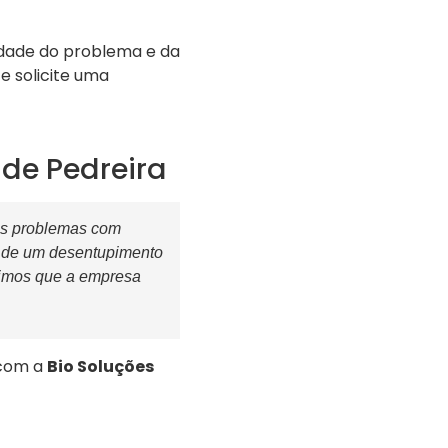
dade do problema e da
e solicite uma
de Pedreira
os problemas com
e de um desentupimento
timos que a empresa
com a
Bio Soluções