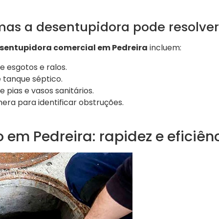
mas a desentupidora pode resolver
sentupidora comercial em Pedreira
incluem:
 esgotos e ralos.
 tanque séptico.
pias e vasos sanitários.
ra para identificar obstruções.
em Pedreira: rapidez e eficiên