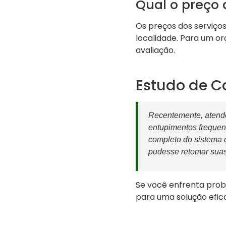
Qual o preço 
Os preços dos serviç
localidade. Para um o
avaliação.
Estudo de C
Recentemente, atend
entupimentos frequen
completo do sistema 
pudesse retomar suas
Se você enfrenta pro
para uma solução efica