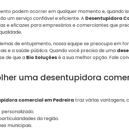
ento podem ocorrer em qualquer momento e, quando iss
ção um serviço confiável e eficiente. A
Desentupidora Co
das e eficazes para empresários e comerciantes que pr
qualidade.
lemas de entupimento, nossa equipe se preocupa em for
cais e a saúde pública. Quando você precisa de uma
dese
se de que a
Bio Soluções
é a sua melhor opção. Fale co
olher uma desentupidora comer
pidora comercial em Pedreira
traz várias vantagens, 
 personalizado.
rticularidades da região.
ões municipais.