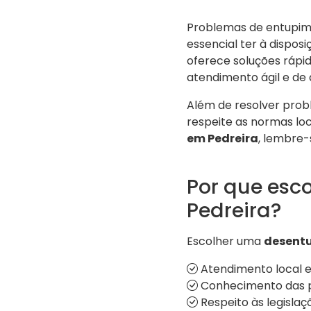
Problemas de entupim
essencial ter à disposi
oferece soluções rápi
atendimento ágil e de 
Além de resolver prob
respeite as normas lo
em Pedreira
, lembre-
Por que esc
Pedreira?
Escolher uma
desentu
Atendimento local e
Conhecimento das pa
Respeito às legislaç