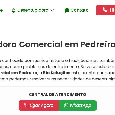
e
Desentupidora
Contato
(11
ora Comercial em Pedreira
 conhecida por sua rica história e tradições, mas també
nas, como problemas de entupimento. Se você está bu
cial em Pedreira
, a
Bio Soluções
está pronta para aju
omo podemos resolver suas necessidades de desentupi
CENTRAL DE ATENDIMENTO
Ligar Agora
WhatsApp