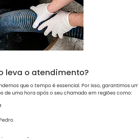
 leva o atendimento?
endemos que o tempo é essencial. Por isso, garantimos u
s de uma hora após o seu chamado em regiões como:
a
 Pedro