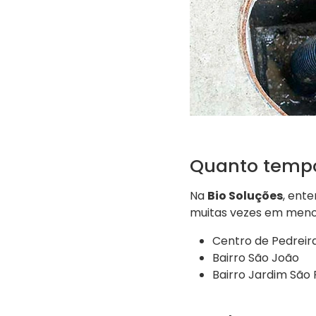
Quanto tempo
Na
Bio Soluções
, ent
muitas vezes em meno
Centro de Pedreir
Bairro São João
Bairro Jardim São