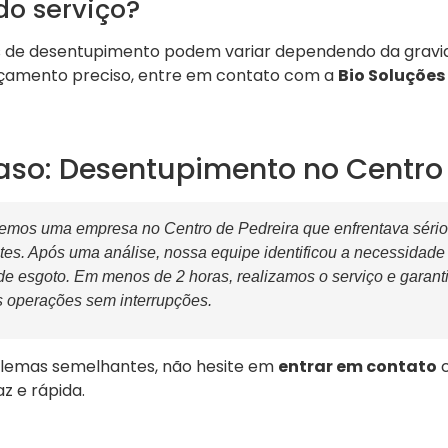
do serviço?
os de desentupimento podem variar dependendo da gravi
rçamento preciso, entre em contato com a
Bio Soluções
aso: Desentupimento no Centro 
emos uma empresa no Centro de Pedreira que enfrentava séri
tes. Após uma análise, nossa equipe identificou a necessidad
de esgoto. Em menos de 2 horas, realizamos o serviço e garan
 operações sem interrupções.
blemas semelhantes, não hesite em
entrar em contato
z e rápida.