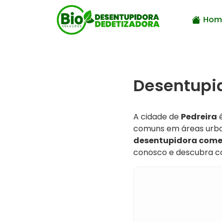
Hom
Desentupid
A cidade de
Pedreira
é
comuns em áreas urba
desentupidora comer
conosco e descubra c